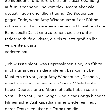
Schlupflöcher und Türen, die sich dieser Erzählung
auftun, spannend und komplex. Macht aber wie
gesagt – auch unendlich traurig. Die Sequenzen
gegen Ende, wenn Amy Winehouse auf der Bühne
schwankt und in irgendeine Ferne guckt, während die
Band spielt: Da ist eine zu sehen, die sich unter
tätiger Mithilfe all derer, die bis zuletzt groß an ihr
verdienten, ganz
verloren hat.
„Ich wusste nicht, was Depressionen sind; ich fühlte
mich nur anders als die anderen. Das kommt bei
Musikern oft vor“, sagt Amy Winehouse. „Deshalb“,
meint sie dann, „schreibe ich Songs.“ Viele Leute
haben Depressionen. Aber nicht alle haben so ein
Ventil. Ihr Ventil, ihre Songs. Und diese Songs blendet
Filmemacher Asif Kapadia immer wieder ein, legt
deren Textzeilen über die Fotos und die