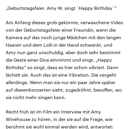
„Geburtstagsfeier. Amy W. singt ´Happy Birthday´“
Am Anfang dieses grob gekörnte, verwaschene Video
von der Geburtstagsfeier einer Freundin, wenn die
Kamera auf das noch junge Mädchen mit den langen
Haaren und dem Lolli in der Hand schwenkt, und
Amy nun ganz unschuldig, aber doch sehr bestimmt
die Geste einer Diva einnimmt und singt. „Happy
Birthday“ so singt, dass es hier schon vibriert. Dann
lächelt sie. Auch das ist eine Vibration. Die vergeht
allerdings. Wenn man sie nur ein paar Jahre später
auf diesenKonzerten sieht, zugedröhnt, besoffen, wo
sie nicht mehr singen kann.
Recht früh ist im Film ein Interview mit Amy
Winehouse zu hören, in der sie auf die Frage, wie
berühmt sie wohl einmal werden wird, antwortet: