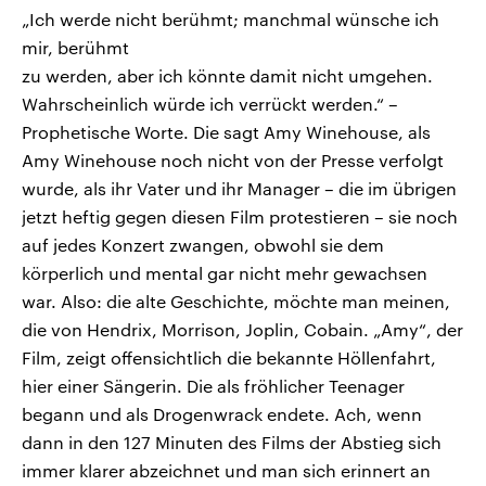
„Ich werde nicht berühmt; manchmal wünsche ich
mir, berühmt
zu werden, aber ich könnte damit nicht umgehen.
Wahrscheinlich würde ich verrückt werden.“ –
Prophetische Worte. Die sagt Amy Winehouse, als
Amy Winehouse noch nicht von der Presse verfolgt
wurde, als ihr Vater und ihr Manager – die im übrigen
jetzt heftig gegen diesen Film protestieren – sie noch
auf jedes Konzert zwangen, obwohl sie dem
körperlich und mental gar nicht mehr gewachsen
war. Also: die alte Geschichte, möchte man meinen,
die von Hendrix, Morrison, Joplin, Cobain. „Amy“, der
Film, zeigt offensichtlich die bekannte Höllenfahrt,
hier einer Sängerin. Die als fröhlicher Teenager
begann und als Drogenwrack endete. Ach, wenn
dann in den 127 Minuten des Films der Abstieg sich
immer klarer abzeichnet und man sich erinnert an