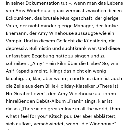
in seiner Dokumentation tut –, wenn man das Lebens
von Amy Winehouse quasi vermisst zwischen diesen
Eckpunkten: das brutale Musikgeschäft, der gierige
Vater, der nicht minder gierige Manager, der Junkie-
Ehemann, der Amy Winehouse aussaugte wie ein
Vampir. Und in diesem Geflecht die Künstlerin, die
depressiv, Bulimistin und suchtkrank war. Und diese
unfassbare Begabung hatte zu singen und zu
schreiben. „Amy“ – ein Film über die Liebe? So, wie
Asif Kapadia meint. Klingt das nicht ein wenig
kitschig. Ja, klar, aber wenn ja und klar, dann ist auch
die Zeile aus dem Billie-Holiday-Klassiker „(There is)
No Greater Lover“, den Amy Winehouse auf ihrem
hinreißenden Debüt-Album „Frank“ singt, klar ist
dieses „There is no greater love in all the world, than
what I feel for you“ Kitsch pur. Der aber abblättert,
sich auflöst, verschwindet, wenn „die Winehouse“