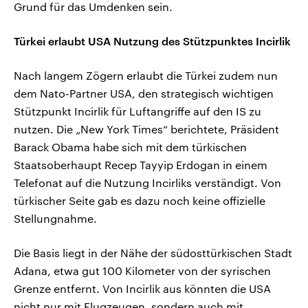
Grund für das Umdenken sein.
Türkei erlaubt USA Nutzung des Stützpunktes Incirlik
Nach langem Zögern erlaubt die Türkei zudem nun
dem Nato-Partner USA, den strategisch wichtigen
Stützpunkt Incirlik für Luftangriffe auf den IS zu
nutzen. Die „New York Times“ berichtete, Präsident
Barack Obama habe sich mit dem türkischen
Staatsoberhaupt Recep Tayyip Erdogan in einem
Telefonat auf die Nutzung Incirliks verständigt. Von
türkischer Seite gab es dazu noch keine offizielle
Stellungnahme.
Die Basis liegt in der Nähe der südosttürkischen Stadt
Adana, etwa gut 100 Kilometer von der syrischen
Grenze entfernt. Von Incirlik aus könnten die USA
nicht nur mit Flugzeugen, sondern auch mit