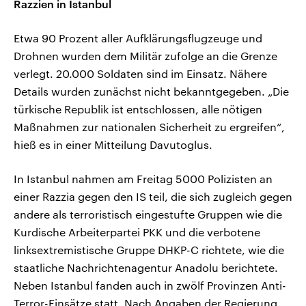
Razzien in Istanbul
Etwa 90 Prozent aller Aufklärungsflugzeuge und
Drohnen wurden dem Militär zufolge an die Grenze
verlegt. 20.000 Soldaten sind im Einsatz. Nähere
Details wurden zunächst nicht bekanntgegeben. „Die
türkische Republik ist entschlossen, alle nötigen
Maßnahmen zur nationalen Sicherheit zu ergreifen“,
hieß es in einer Mitteilung Davutoglus.
In Istanbul nahmen am Freitag 5000 Polizisten an
einer Razzia gegen den IS teil, die sich zugleich gegen
andere als terroristisch eingestufte Gruppen wie die
Kurdische Arbeiterpartei PKK und die verbotene
linksextremistische Gruppe DHKP-C richtete, wie die
staatliche Nachrichtenagentur Anadolu berichtete.
Neben Istanbul fanden auch in zwölf Provinzen Anti-
Terror-Einsätze statt. Nach Angaben der Regierung