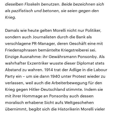
dieselben Floskeln benutzen. Beide bezeichnen sich
als pazifistisch und betonen, sie seien gegen den
Krieg.
Damals wie heute gelten Morelli nicht nur Politiker,
sondern auch Journalisten durch die Bank als
verschlagene PR-Manager, deren Geschäft eine mit
Friedensphrasen bemäntelte Kriegstreiberei sei.
Einzige Ausnahme: ihr Gewährsmann Ponsonby. Als
wahrhafter Exzentriker wusste dieser Diplomat stets
Abstand zu wahren. 1914 trat der Adlige in die Labour
Party ein – um sie dann 1940 unter Protest wieder zu
verlassen, weil auch die Arbeiterbewegung für den
Krieg gegen Hitler-Deutschland stimmte. Indem sie
mit ihrer Hommage an Ponsonby auch dessen
moralisch erhabene Sicht aufs Weltgeschehen
übernimmt, begibt sich die Historikerin Morelli vieler