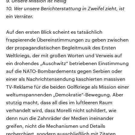
9. Unsere Mission ist heilig
10. Wer unsere Berichterstattung in Zweifel zieht, ist
ein Verräter.
Auf den ersten Blick scheint es tatsächlich
frappierende Übereinstimmungen zu geben zwischen
der propagandistischen Begleitmusik des Ersten
Weltkriegs, der mit großen Worten und Verweis auf
ein drohendes „Auschwitz“ betriebenen Einstimmung
auf die NATO-Bombardements gegen Serbien oder
einer als Nachrichtensendung kaschierten massiven
TV-Reklame für die beiden Golfkriege als Mission einer
weltumspannenden „Demokratie“-Bewegung. Aber
stutzig macht, dass all dies im luftleeren Raum
verhandelt wird, dass Morelli nicht schildert, wie
denn nun die Zahnräder der Medien ineinander
greifen, nicht die Mechanismen und Details
recherchiert, sondern ausschließlich mit Zitaten