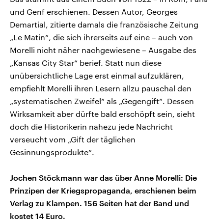
und Genf erschienen. Dessen Autor, Georges
Demartial, zitierte damals die französische Zeitung
„Le Matin“, die sich ihrerseits auf eine – auch von
Morelli nicht näher nachgewiesene – Ausgabe des
„Kansas City Star“ berief. Statt nun diese
unübersichtliche Lage erst einmal aufzuklären,
empfiehlt Morelli ihren Lesern allzu pauschal den
„systematischen Zweifel“ als „Gegengift“. Dessen
Wirksamkeit aber dürfte bald erschöpft sein, sieht
doch die Historikerin nahezu jede Nachricht
verseucht vom „Gift der täglichen
Gesinnungsprodukte“.
Jochen Stöckmann war das über Anne Morelli: Die
Prinzipen der Kriegspropaganda, erschienen beim
Verlag zu Klampen. 156 Seiten hat der Band und
kostet 14 Euro.