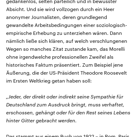
gedankenlos, selten parteilich und in bewusster
Absicht. Und sie wird vollzogen durch ein Heer
anonymer Journalisten, deren grundlegend
gewandelte Arbeitsbedingungen einer soziologisch-
empirische Erhebung zu unterziehen wären. Dann
nämlich ließe sich klären, auf welch verschlungenen
Wegen so manches Zitat zustande kam, das Morelli
ohne irgendwelche professionellen Zweifel als
historisches Faktum präsentiert. Zum Beispiel jene
Äußerung, die der US-Präsident Theodore Roosevelt
im Ersten Weltkrieg getan haben soll:
„Jeder, der direkt oder indirekt seine Sympathie für
Deutschland zum Ausdruck bringt, muss verhaftet,
erschossen, gehängt oder für den Rest seines Lebens
hinter Gitter gebracht werden.
Das stammt aus einem Buch von 1922 – in Rom, Paris