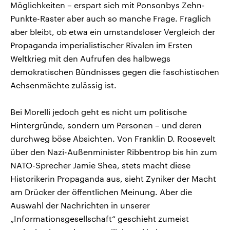
Möglichkeiten – erspart sich mit Ponsonbys Zehn-
Punkte-Raster aber auch so manche Frage. Fraglich
aber bleibt, ob etwa ein umstandsloser Vergleich der
Propaganda imperialistischer Rivalen im Ersten
Weltkrieg mit den Aufrufen des halbwegs
demokratischen Bündnisses gegen die faschistischen
Achsenmächte zulässig ist.
Bei Morelli jedoch geht es nicht um politische
Hintergründe, sondern um Personen – und deren
durchweg böse Absichten. Von Franklin D. Roosevelt
über den Nazi-Außenminister Ribbentrop bis hin zum
NATO-Sprecher Jamie Shea, stets macht diese
Historikerin Propaganda aus, sieht Zyniker der Macht
am Drücker der öffentlichen Meinung. Aber die
Auswahl der Nachrichten in unserer
„Informationsgesellschaft“ geschieht zumeist