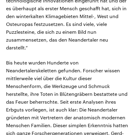
technologische Innovationen eingeführt hat und der
es überhaupt als erster Mensch geschafft hat, sich in
den winterkalten Klimagebieten Mittel-, West und
Osteuropas festzusetzen. Es sind viele, viele
Puzzlesteine, die sich zu einem Bild nun
zusammensetzen, das den Neandertaler neu
darstellt.“
Bis heute wurden Hunderte von
Neandertalerskeletten gefunden. Forscher wissen
mittlerweile viel über die Kultur dieser
Menschenform, die Werkzeuge und Schmuck
herstellte, ihre Toten in Blütengräbern bestattete und
das Feuer beherrschte. Seit erste Analysen ihres
Erbguts vorliegen, ist auch klar: Die Neandertaler
gründeten mit Vertretern der anatomisch modernen
Menschen Familien. Dieser simplen Erkenntnis hatten
sich ganze Forschergenerationen verweigert. Gerd-