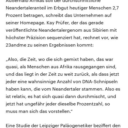
Außerhalb Afrikas soll der durchschnittliche
Neandertaleranteil im Erbgut heutiger Menschen 2,7
Prozent betragen, schreibt das Unternehmen auf
seiner Homepage. Kay Prüfer, der das gerade
veröffentlichte Neandertalergenom aus Sibirien mit
höchster Präzision sequenziert hat, rechnet vor, wie
23andme zu seinen Ergebnissen kommt:
„Also, die Zeit, wo die sich gemixt haben, das war
quasi, als Menschen aus Afrika rausgegangen sind,
und das liegt in der Zeit zu weit zurück, als dass jetzt
jeder eine wahnsinnige Anzahl von DNA-Schnipseln
haben kann, die vom Neandertaler stammen. Also es
ist relativ, es hat sich quasi dann durchmischt, und
jetzt hat ungefähr jeder dieselbe Prozentzahl, so
muss man sich das vorstellen.“
Eine Studie der Leipziger Paläogenetiker beziffert den