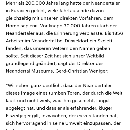
Mehr als 200.000 Jahre lang hatte der Neandertaler
in Eurasien gelebt, viele Jahrtausende davon
gleichzeitig mit unseren direkten Vorfahren, dem
Homo sapiens. Vor knapp 30.000 Jahren starb der
Neandertaler aus, die Erinnerung verblasste. Bis 1856
Arbeiter im Neandertal bei Düsseldorf ein Skelett
fanden, das unseren Vettern den Namen geben
sollte. Seit dieser Zeit hat sich unser Weltbild
grundlegend geändert, sagt der Direktor des
Neandertal Museums, Gerd-Christian Weniger:
"
Wir sehen ganz deutlich, dass der Neandertaler
dieses Image eines tumben Toren, der durch die Welt
läuft und nicht weiß, was ihm geschieht, längst
abgelegt hat, und dass er als erfahrender, kluger
Eiszeitjäger gilt, inzwischen, der es verstanden hat,
sich hervorragend in seine Umwelt einzupassen, der