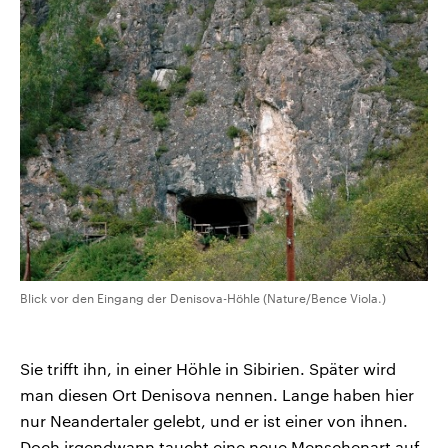
Blick vor den Eingang der Denisova-Höhle (Nature/Bence Viola.)
Sie trifft ihn, in einer Höhle in Sibirien. Später wird
man diesen Ort Denisova nennen. Lange haben hier
nur Neandertaler gelebt, und er ist einer von ihnen.
Doch irgendwann taucht eine neue Menschenart auf.