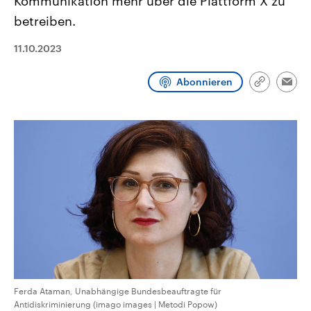
Kommunikation mehr über die Plattform X zu
aktuelle Weltgeschehen.
Diese wird wie die Hisboll
betreiben.
Libanon vom Iran unterstüt
Sendungen
Programm
Podcasts
11.10.2023
Audio-Archiv
Abonnieren
Link
Emai
kopieren/te
Ferda Ataman, Unabhängige Bundesbeauftragte für
Antidiskriminierung (imago images | Metodi Popow)