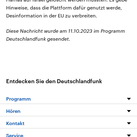
Hinweise, dass die Plattform dafür genutzt werde,
Desinformation in der EU zu verbreiten.
Diese Nachricht wurde am 11.10.2023 im Programm
Deutschlandfunk gesendet.
Entdecken Sie den Deutschlandfunk
Programm
Programm
Hören
Alle Sendungen
Livestream
Kontakt
Die Nachrichten
Audios
Hörerservice
Service