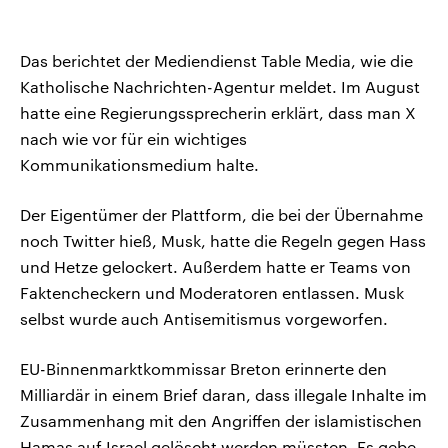
Das berichtet der Mediendienst Table Media, wie die
Katholische Nachrichten-Agentur meldet. Im August
hatte eine Regierungssprecherin erklärt, dass man X
nach wie vor für ein wichtiges
Kommunikationsmedium halte.
Der Eigentümer der Plattform, die bei der Übernahme
noch Twitter hieß, Musk, hatte die Regeln gegen Hass
und Hetze gelockert. Außerdem hatte er Teams von
Faktencheckern und Moderatoren entlassen. Musk
selbst wurde auch Antisemitismus vorgeworfen.
EU-Binnenmarktkommissar Breton erinnerte den
Milliardär in einem Brief daran, dass illegale Inhalte im
Zusammenhang mit den Angriffen der islamistischen
Hamas auf Israel gelöscht werden müssten. Es gebe