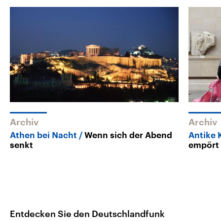
Archiv
Archiv
Athen bei Nacht
Wenn sich der Abend
Antike 
senkt
empört
Entdecken Sie den Deutschlandfunk