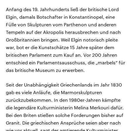
Anfang des 19. Jahrhunderts ließ der britische Lord
Elgin, damals Botschafter in Konstantinopel, eine
Fülle von Skulpturen vom Parthenon und anderen
Tempeln auf der Akropolis herausbrechen und nach
Großbritannien bringen. Weil Elgin notorisch pleite
war, bot er die Kunstschätze 15 Jahre später dem
britischen Parlament zum Kauf an. Vor 200 Jahren
entschied ein Parlamentsausschuss, die „marbels“ für
das britische Museum zu erwerben.
Seit der Unabhängigkeit Griechenlands im Jahr 1830
gab es viele Anläufe, die Marmorskulpturen
zurückzubekommen. In den 1980er-Jahren kämpfte
die legendäre Kulturministerin Melina Merkouri dafür.
Bei den Briten stießen solche Forderungen bisher auf
Granit. Die griechischen Ansprüche seien aber nach
wie vor aktuell, sagt der amtierende Kulturminister