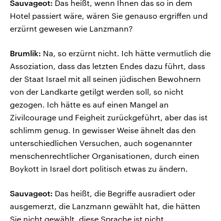
Sauvageot:
Das heißt, wenn Ihnen das so in dem
Hotel passiert wäre, wären Sie genauso ergriffen und
erzürnt gewesen wie Lanzmann?
Brumlik:
Na, so erzürnt nicht. Ich hätte vermutlich die
Assoziation, dass das letzten Endes dazu führt, dass
der Staat Israel mit all seinen jüdischen Bewohnern
von der Landkarte getilgt werden soll, so nicht
gezogen. Ich hätte es auf einen Mangel an
Zivilcourage und Feigheit zurückgeführt, aber das ist
schlimm genug. In gewisser Weise ähnelt das den
unterschiedlichen Versuchen, auch sogenannter
menschenrechtlicher Organisationen, durch einen
Boykott in Israel dort politisch etwas zu ändern.
Sauvageot:
Das heißt, die Begriffe ausradiert oder
ausgemerzt, die Lanzmann gewählt hat, die hätten
Sie nicht gewählt, diese Sprache ist nicht