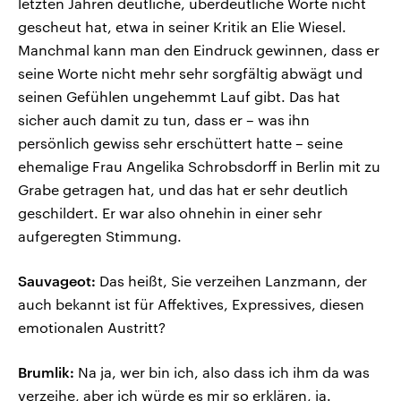
letzten Jahren deutliche, überdeutliche Worte nicht
gescheut hat, etwa in seiner Kritik an Elie Wiesel.
Manchmal kann man den Eindruck gewinnen, dass er
seine Worte nicht mehr sehr sorgfältig abwägt und
seinen Gefühlen ungehemmt Lauf gibt. Das hat
sicher auch damit zu tun, dass er – was ihn
persönlich gewiss sehr erschüttert hatte – seine
ehemalige Frau Angelika Schrobsdorff in Berlin mit zu
Grabe getragen hat, und das hat er sehr deutlich
geschildert. Er war also ohnehin in einer sehr
aufgeregten Stimmung.
Sauvageot:
Das heißt, Sie verzeihen Lanzmann, der
auch bekannt ist für Affektives, Expressives, diesen
emotionalen Austritt?
Brumlik:
Na ja, wer bin ich, also dass ich ihm da was
verzeihe, aber ich würde es mir so erklären, ja.