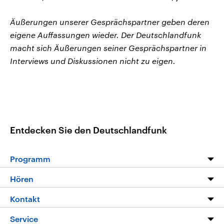
Äußerungen unserer Gesprächspartner geben deren
eigene Auffassungen wieder. Der Deutschlandfunk
macht sich Äußerungen seiner Gesprächspartner in
Interviews und Diskussionen nicht zu eigen.
Entdecken Sie den Deutschlandfunk
Programm
Programm
Hören
Alle Sendungen
Livestream
Kontakt
Die Nachrichten
Audios
Hörerservice
Service
Nachrichtenleicht