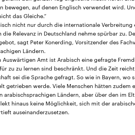
n bewegen, auf denen Englisch verwendet wird. Und
icht das Gleiche.“
isch nicht nur durch die internationale Verbreitung 
 die Relevanz in Deutschland nehme spürbar zu. De
gebot, sagt Peter Konerding, Vorsitzender des Fac
rachigen Ländern.
m Auswärtigen Amt ist Arabisch eine gefragte Frem
ür zu zu lernen sind beschränkt. Und die Zeit reicht
haft sei die Sprache gefragt. So wie in Bayern, wo s
lt getrieben werde. Viele Menschen hätten zudem ei
n arabischsprachigen Ländern, aber über den im El
ekt hinaus keine Möglichkeit, sich mit der arabisc
rtieft auseinanderzusetzen.