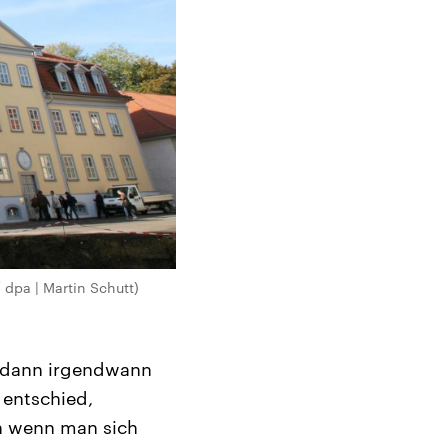
 dpa | Martin Schutt)
r dann irgendwann
 entschied,
nn wenn man sich