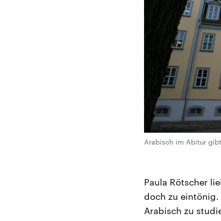
Arabisch im Abitur gib
Paula Rötscher li
doch zu eintönig. 
Arabisch zu studi