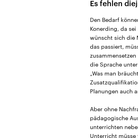
Es fehlen die
Den Bedarf können
Konerding, da sei
wünscht sich die 
das passiert, müs
zusammensetzen u
die Sprache unter
„Was man bräucht
Zusatzqualifikatio
Planungen auch a
Aber ohne Nachfr
pädagogische Aus
unterrichten nebe
Unterricht müsse f