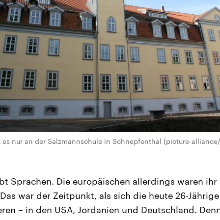
t es nur an der Salzmannschule in Schnepfenthal (picture-alliance/
ebt Sprachen. Die europäischen allerdings waren ih
Das war der Zeitpunkt, als sich die heute 26-Jährige
eren – in den USA, Jordanien und Deutschland. De