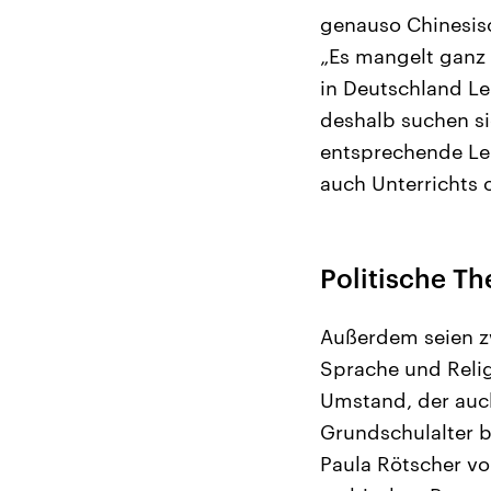
genauso Chinesisc
„Es mangelt ganz 
in Deutschland Le
deshalb suchen si
entsprechende Le
auch Unterrichts o
Politische T
Außerdem seien zw
Sprache und Relig
Umstand, der auch
Grundschulalter b
Paula Rötscher vo