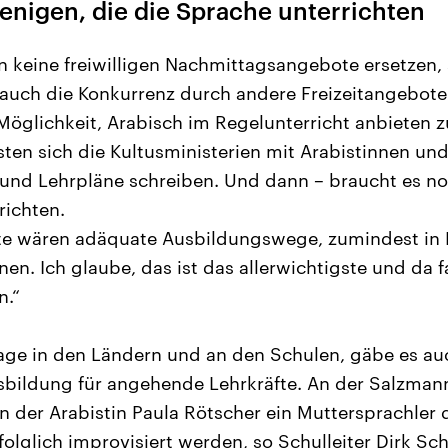
jenigen, die die Sprache unterrichten
 keine freiwilligen Nachmittagsangebote ersetzen, 
 auch die Konkurrenz durch andere Freizeitangebote
Möglichkeit, Arabisch im Regelunterricht anbieten 
sten sich die Kultusministerien mit Arabistinnen un
nd Lehrpläne schreiben. Und dann – braucht es noc
richten.
e wären adäquate Ausbildungswege, zumindest in
nen. Ich glaube, das ist das allerwichtigste und da 
n.“
age in den Ländern und an den Schulen, gäbe es au
bildung für angehende Lehrkräfte. An der Salzman
n der Arabistin Paula Rötscher ein Muttersprachler 
olglich improvisiert werden, so Schulleiter Dirk Sch