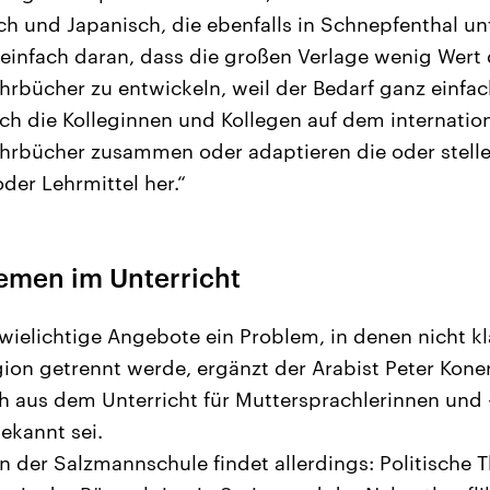
h und Japanisch, die ebenfalls in Schnepfenthal un
einfach daran, dass die großen Verlage wenig Wert 
hrbücher zu entwickeln, weil der Bedarf ganz einfach
ch die Kolleginnen und Kollegen auf dem internatio
hrbücher zusammen oder adaptieren die oder stell
der Lehrmittel her.“
hemen im Unterricht
ielichtige Angebote ein Problem, in denen nicht k
ion getrennt werde, ergänzt der Arabist Peter Koner
 aus dem Unterricht für Muttersprachlerinnen und 
ekannt sei.
n der Salzmannschule findet allerdings: Politisch