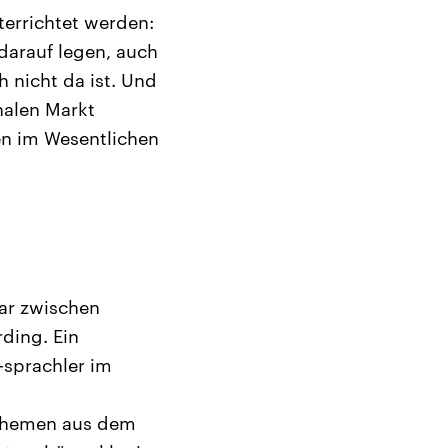
terrichtet werden:
darauf legen, auch
 nicht da ist. Und
nalen Markt
en im Wesentlichen
lar zwischen
ding. Ein
-sprachler im
e Themen aus dem