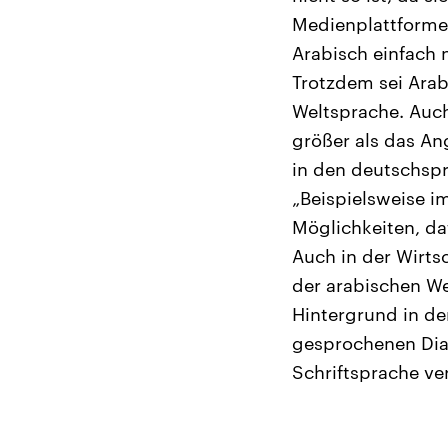
Medienplattforme
Arabisch einfach n
Trotzdem sei Arab
Weltsprache. Auch
größer als das An
in den deutschsp
„Beispielsweise i
Möglichkeiten, daf
Auch in der Wirtsc
der arabischen We
Hintergrund in de
gesprochenen Dial
Schriftsprache ve