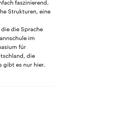
nfach faszinierend,
he Strukturen, eine
 die die Sprache
mannschule im
nasium für
tschland, die
 gibt es nur hier.