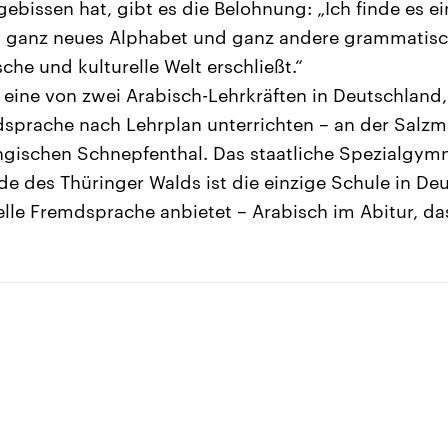
ebissen hat, gibt es die Belohnung: „Ich finde es ei
n ganz neues Alphabet und ganz andere grammatisc
sche und kulturelle Welt erschließt.“
t eine von zwei Arabisch-Lehrkräften in Deutschland,
emdsprache nach Lehrplan unterrichten – an der Salz
ngischen Schnepfenthal. Das staatliche Spezialgym
 des Thüringer Walds ist die einzige Schule in Deu
ielle Fremdsprache anbietet – Arabisch im Abitur, das