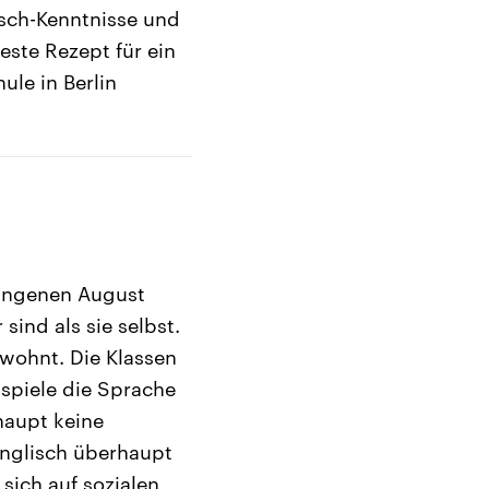
sch-Kenntnisse und
este Rezept für ein
ule in Berlin
gangenen August
sind als sie selbst.
wohnt. Die Klassen
 spiele die Sprache
rhaupt keine
Englisch überhaupt
sich auf sozialen