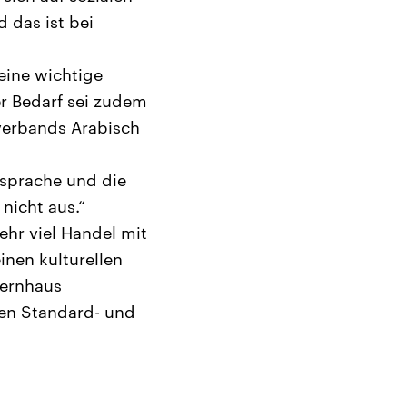
 das ist bei
eine wichtige
r Bedarf sei zudem
hverbands Arabisch
dsprache und die
 nicht aus.“
ehr viel Handel mit
nen kulturellen
ternhaus
hen Standard- und