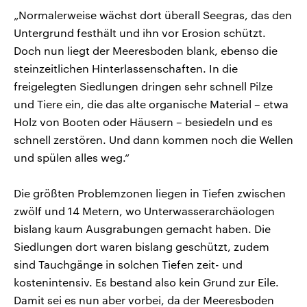
„Normalerweise wächst dort überall Seegras, das den
Untergrund festhält und ihn vor Erosion schützt.
Doch nun liegt der Meeresboden blank, ebenso die
steinzeitlichen Hinterlassenschaften. In die
freigelegten Siedlungen dringen sehr schnell Pilze
und Tiere ein, die das alte organische Material – etwa
Holz von Booten oder Häusern – besiedeln und es
schnell zerstören. Und dann kommen noch die Wellen
und spülen alles weg.“
Die größten Problemzonen liegen in Tiefen zwischen
zwölf und 14 Metern, wo Unterwasserarchäologen
bislang kaum Ausgrabungen gemacht haben. Die
Siedlungen dort waren bislang geschützt, zudem
sind Tauchgänge in solchen Tiefen zeit- und
kostenintensiv. Es bestand also kein Grund zur Eile.
Damit sei es nun aber vorbei, da der Meeresboden