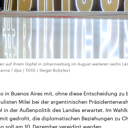
en auf ihrem Gipfel in Johannesburg im August weiteren sechs Län
liance / dpa / TASS / Sergei Bobylev)
no in Buenos Aires mit, ohne diese Entscheidung zu
listen Milei bei der argentinischen Präsidentenwah
l in der Außenpolitik des Landes erwartet. Im Wahlk
mit gedroht, die diplomatischen Beziehungen zu C
g soll am 10. Dezember vereidigt werden.