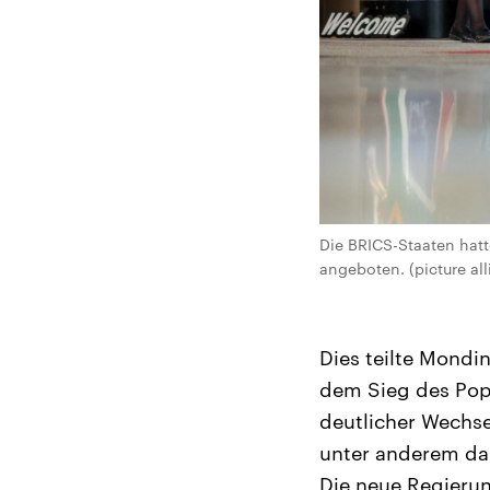
Die BRICS-Staaten hatt
angeboten. (picture al
Dies teilte Mondi
dem Sieg des Popu
deutlicher Wechse
unter anderem da
Die neue Regierun