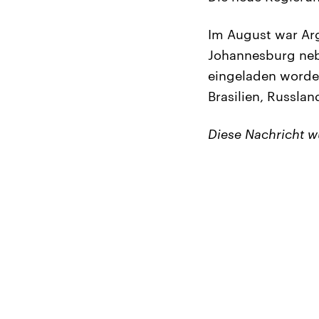
Im August war Arg
Johannesburg nebe
eingeladen worde
Brasilien, Russlan
Diese Nachricht 