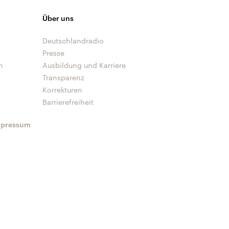
Über uns
Deutschlandradio
Presse
n
Ausbildung und Karriere
Transparenz
Korrekturen
Barrierefreiheit
mpressum