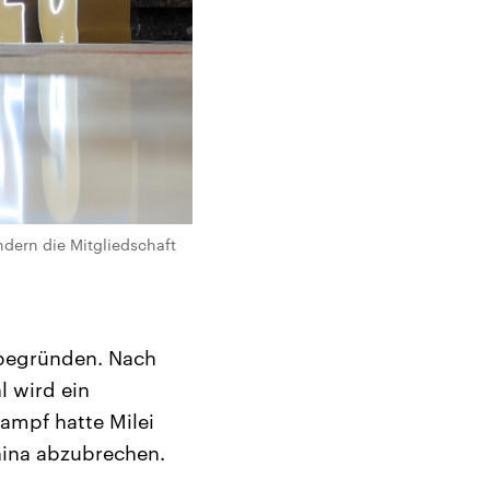
dern die Mitgliedschaft
 begründen. Nach
l wird ein
ampf hatte Milei
hina abzubrechen.