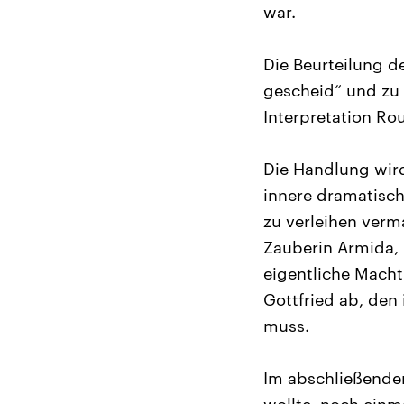
war.
Die Beurteilung de
gescheid“ und zu 
Interpretation Ro
Die Handlung wird
innere dramatisch
zu verleihen verm
Zauberin Armida, 
eigentliche Macht
Gottfried ab, den 
muss.
Im abschließenden