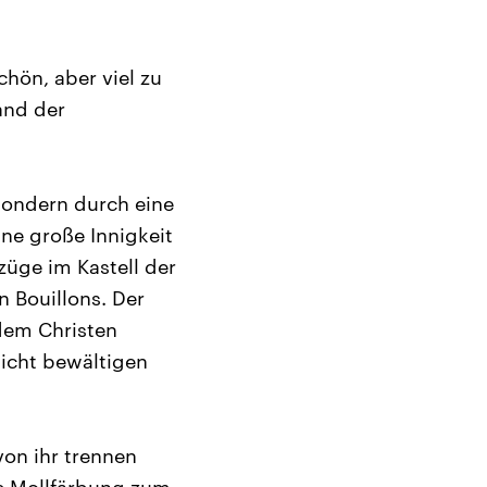
chön, aber viel zu
and der
 sondern durch eine
ne große Innigkeit
züge im Kastell der
n Bouillons. Der
dem Christen
licht bewältigen
von ihr trennen