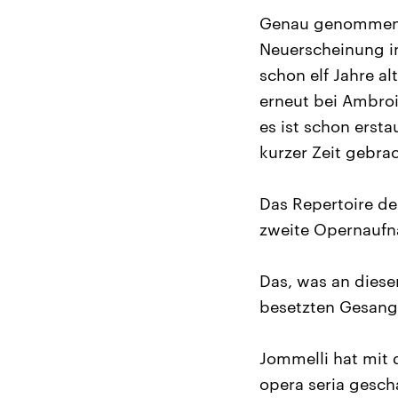
Genau genommen h
Neuerscheinung i
schon elf Jahre al
erneut bei Ambroi
es ist schon erst
kurzer Zeit gebrac
Das Repertoire de
zweite Opernaufna
Das, was an diese
besetzten Gesangs
Jommelli hat mit 
opera seria gesch