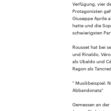
Verfügung, vier de
Protagonisten geh
Giuseppe Aprile a
hatte und die Sop
schwierigsten Part
Rousset hat bei s
und Rinaldo, Véro
als Ubaldo und Céc
Ragon als Tancredi
" Musikbeispiel: N
Abbandonata“
Gemessen an der Z