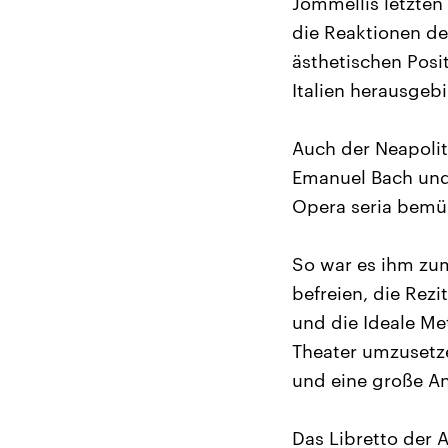
Jommellis letzten
die Reaktionen de
ästhetischen Posi
Italien herausgebi
Auch der Neapolit
Emanuel Bach und 
Opera seria bemü
So war es ihm zum
befreien, die Rezi
und die Ideale Me
Theater umzusetze
und eine große An
Das Libretto der 