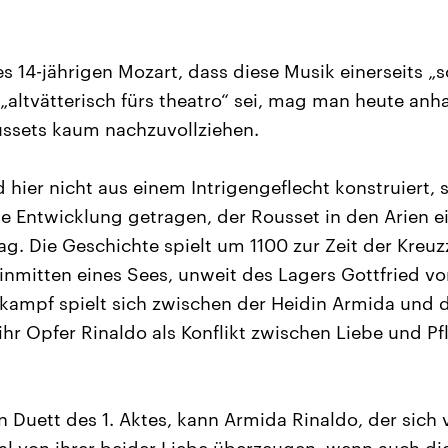
s 14-jährigen Mozart, dass diese Musik einerseits „s
„altvätterisch fürs theatro“ sei, mag man heute anh
ussets kaum nachzuvollziehen.
 hier nicht aus einem Intrigengeflecht konstruiert,
e Entwicklung getragen, der Rousset in den Arien ei
ag. Die Geschichte spielt um 1100 zur Zeit der Kreuz
inmitten eines Sees, unweit des Lagers Gottfried vo
kampf spielt sich zwischen der Heidin Armida und 
ihr Opfer Rinaldo als Konflikt zwischen Liebe und Pf
 Duett des 1. Aktes, kann Armida Rinaldo, der sich 