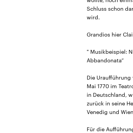
wollte, noch einm
Schluss schon dar
wird.
Grandios hier Cla
" Musikbeispiel: 
Abbandonata“
Die Uraufführung
Mai 1770 im Teatr
in Deutschland, w
zurück in seine He
Venedig und Wien
Für die Aufführu