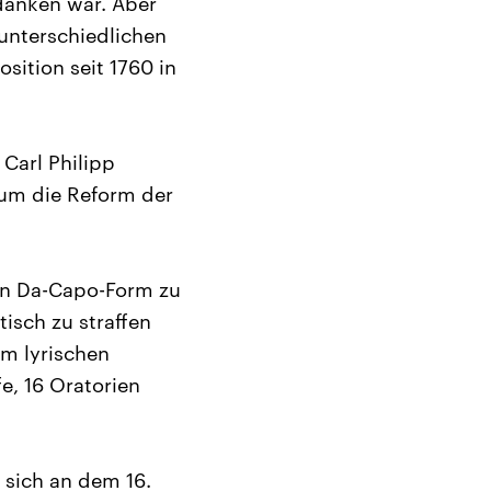
danken war. Aber
unterschiedlichen
sition seit 1760 in
Carl Philipp
 um die Reform der
ren Da-Capo-Form zu
tisch zu straffen
om lyrischen
e, 16 Oratorien
 sich an dem 16.