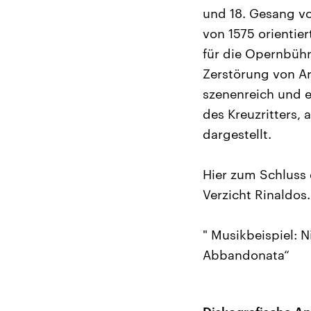
und 18. Gesang vo
von 1575 orientie
für die Opernbühn
Zerstörung von A
szenenreich und ef
des Kreuzritters, 
dargestellt.
Hier zum Schluss 
Verzicht Rinaldos
" Musikbeispiel: N
Abbandonata“