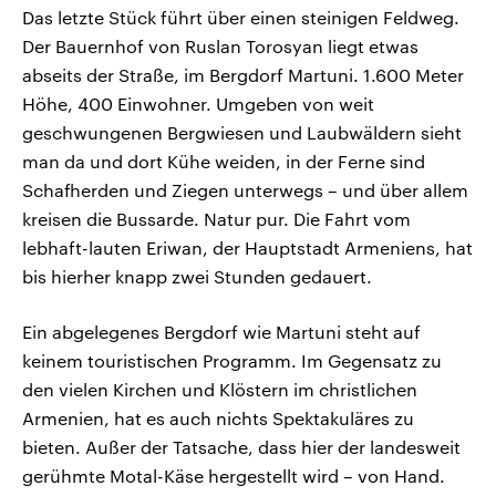
Das letzte Stück führt über einen steinigen Feldweg.
Der Bauernhof von Ruslan Torosyan liegt etwas
abseits der Straße, im Bergdorf Martuni. 1.600 Meter
Höhe, 400 Einwohner. Umgeben von weit
geschwungenen Bergwiesen und Laubwäldern sieht
man da und dort Kühe weiden, in der Ferne sind
Schafherden und Ziegen unterwegs – und über allem
kreisen die Bussarde. Natur pur. Die Fahrt vom
lebhaft-lauten Eriwan, der Hauptstadt Armeniens, hat
bis hierher knapp zwei Stunden gedauert.
Ein abgelegenes Bergdorf wie Martuni steht auf
keinem touristischen Programm. Im Gegensatz zu
den vielen Kirchen und Klöstern im christlichen
Armenien, hat es auch nichts Spektakuläres zu
bieten. Außer der Tatsache, dass hier der landesweit
gerühmte Motal-Käse hergestellt wird – von Hand.