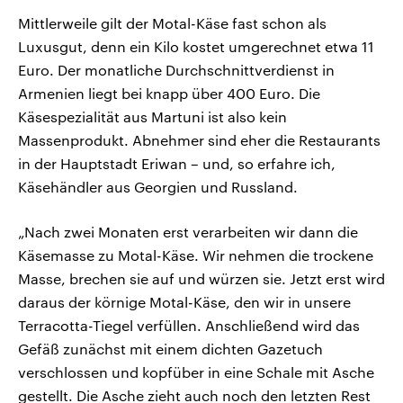
Mittlerweile gilt der Motal-Käse fast schon als
Luxusgut, denn ein Kilo kostet umgerechnet etwa 11
Euro. Der monatliche Durchschnittverdienst in
Armenien liegt bei knapp über 400 Euro. Die
Käsespezialität aus Martuni ist also kein
Massenprodukt. Abnehmer sind eher die Restaurants
in der Hauptstadt Eriwan – und, so erfahre ich,
Käsehändler aus Georgien und Russland.
„Nach zwei Monaten erst verarbeiten wir dann die
Käsemasse zu Motal-Käse. Wir nehmen die trockene
Masse, brechen sie auf und würzen sie. Jetzt erst wird
daraus der körnige Motal-Käse, den wir in unsere
Terracotta-Tiegel verfüllen. Anschließend wird das
Gefäß zunächst mit einem dichten Gazetuch
verschlossen und kopfüber in eine Schale mit Asche
gestellt. Die Asche zieht auch noch den letzten Rest