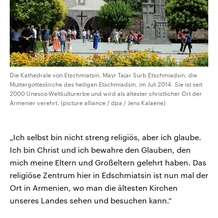
Die Kathedrale von Etschmiatsin, Mayr Tajar Surb Etschmiadsin, die
Muttergotteskirche des heiligen Etschmiadsin, im Juli 2014. Sie ist seit
2000 Unesco-Weltkulturerbe und wird als ältester christlicher Ort der
Armenier verehrt. (picture alliance / dpa / Jens Kalaene)
„Ich selbst bin nicht streng religiös, aber ich glaube.
Ich bin Christ und ich bewahre den Glauben, den
mich meine Eltern und Großeltern gelehrt haben. Das
religiöse Zentrum hier in Edschmiatsin ist nun mal der
Ort in Armenien, wo man die ältesten Kirchen
unseres Landes sehen und besuchen kann.“