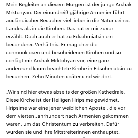
Mein Begleiter an diesem Morgen ist der junge Arshak
Mrktchyan. Der einundreißigjährige Armenier führt
ausländischer Besucher viel lieber in die Natur seines
Landes als in die Kirchen. Das hat er mir zuvor
erzählt. Doch auch er hat zu Edschmiatsin ein
besonderes Verhältnis. Er mag eher die
schmucklosen und bescheidenen Kirchen und so
schlägt mir Arshak Mrktchyan vor, eine ganz
andereund kaum beachtete Kirche in Edschmiatsin zu
besuchen. Zehn Minuten später sind wir dort.
„Wir sind hier etwas abseits der großen Kathedrale.
Diese Kirche ist der Heiligen Hripsime gewidmet.
Hripsime war eine jener weiblichen Apostel, die vor
dem vierten Jahrhundert nach Armenien gekommen
waren, um das Christentum zu verbreiten. Dafür
wurden sie und ihre Mitstreiterinnen enthauptet.