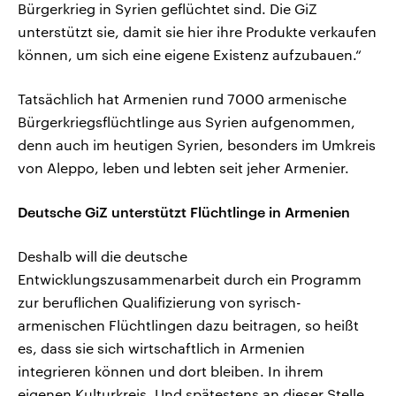
Bürgerkrieg in Syrien geflüchtet sind. Die GiZ
unterstützt sie, damit sie hier ihre Produkte verkaufen
können, um sich eine eigene Existenz aufzubauen.“
Tatsächlich hat Armenien rund 7000 armenische
Bürgerkriegsflüchtlinge aus Syrien aufgenommen,
denn auch im heutigen Syrien, besonders im Umkreis
von Aleppo, leben und lebten seit jeher Armenier.
Deutsche GiZ unterstützt Flüchtlinge in Armenien
Deshalb will die deutsche
Entwicklungszusammenarbeit durch ein Programm
zur beruflichen Qualifizierung von syrisch-
armenischen Flüchtlingen dazu beitragen, so heißt
es, dass sie sich wirtschaftlich in Armenien
integrieren können und dort bleiben. In ihrem
eigenen Kulturkreis. Und spätestens an dieser Stelle