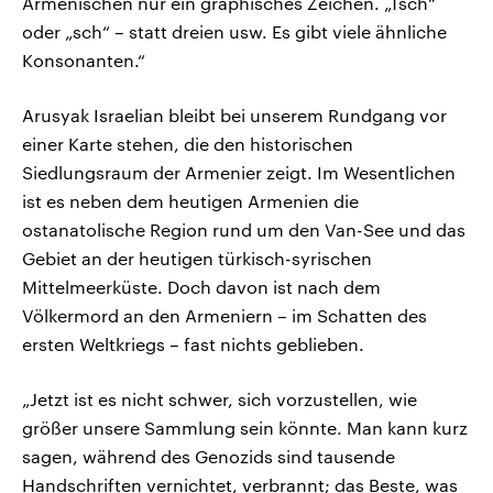
Armenischen nur ein graphisches Zeichen. „Tsch“
oder „sch“ – statt dreien usw. Es gibt viele ähnliche
Konsonanten.“
Arusyak Israelian bleibt bei unserem Rundgang vor
einer Karte stehen, die den historischen
Siedlungsraum der Armenier zeigt. Im Wesentlichen
ist es neben dem heutigen Armenien die
ostanatolische Region rund um den Van-See und das
Gebiet an der heutigen türkisch-syrischen
Mittelmeerküste. Doch davon ist nach dem
Völkermord an den Armeniern – im Schatten des
ersten Weltkriegs – fast nichts geblieben.
„Jetzt ist es nicht schwer, sich vorzustellen, wie
größer unsere Sammlung sein könnte. Man kann kurz
sagen, während des Genozids sind tausende
Handschriften vernichtet, verbrannt; das Beste, was