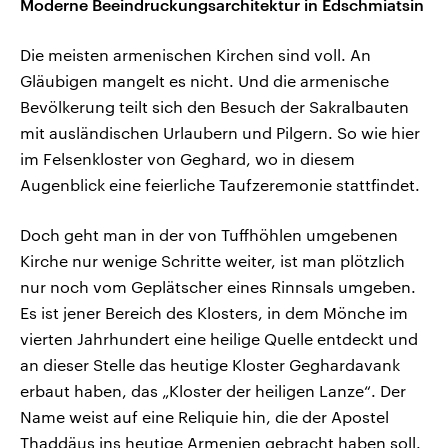
Moderne Beeindruckungsarchitektur in Edschmiatsin
Die meisten armenischen Kirchen sind voll. An
Gläubigen mangelt es nicht. Und die armenische
Bevölkerung teilt sich den Besuch der Sakralbauten
mit ausländischen Urlaubern und Pilgern. So wie hier
im Felsenkloster von Geghard, wo in diesem
Augenblick eine feierliche Taufzeremonie stattfindet.
Doch geht man in der von Tuffhöhlen umgebenen
Kirche nur wenige Schritte weiter, ist man plötzlich
nur noch vom Geplätscher eines Rinnsals umgeben.
Es ist jener Bereich des Klosters, in dem Mönche im
vierten Jahrhundert eine heilige Quelle entdeckt und
an dieser Stelle das heutige Kloster Geghardavank
erbaut haben, das „Kloster der heiligen Lanze“. Der
Name weist auf eine Reliquie hin, die der Apostel
Thaddäus ins heutige Armenien gebracht haben soll.