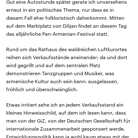
Gut eine Autostunde später gerate ich unversehens
erneut in ein politisches Thema, nur dass es in
diesem Fall eher folkloristisch daherkommt. Mitten
auf dem Marktplatz von Dilijan findet an diesem Tag
das alljährliche Pan-Armenian-Festival statt.
Rund um das Rathaus des waldreichen Luftkurortes
reihen sich Verkaufsstände aneinander; da und dort
wird gegrillt und auf dem zentralen Platz
demonstrieren Tanzgruppen und Musiker, was
armenische Kultur auch sein kann: ausgelassen,
fröhlich und überschwänglich.
Etwas irritiert sehe ich an jedem Verkaufsstand ein
kleines Hinweisschild, auf dem ich lesen kann, dass
man von der GiZ, von der Deutschen Gesellschaft für
internationale Zusammenarbeit gesponsert werde.
Entwicklungspolitik kann ja wohl kaum etwas mit der