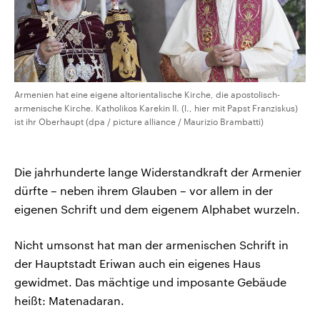
Armenien hat eine eigene altorientalische Kirche, die apostolisch-
armenische Kirche. Katholikos Karekin II. (l., hier mit Papst Franziskus)
ist ihr Oberhaupt (dpa / picture alliance / Maurizio Brambatti)
Die jahrhunderte lange Widerstandkraft der Armenier
dürfte – neben ihrem Glauben – vor allem in der
eigenen Schrift und dem eigenem Alphabet wurzeln.
Nicht umsonst hat man der armenischen Schrift in
der Hauptstadt Eriwan auch ein eigenes Haus
gewidmet. Das mächtige und imposante Gebäude
heißt: Matenadaran.