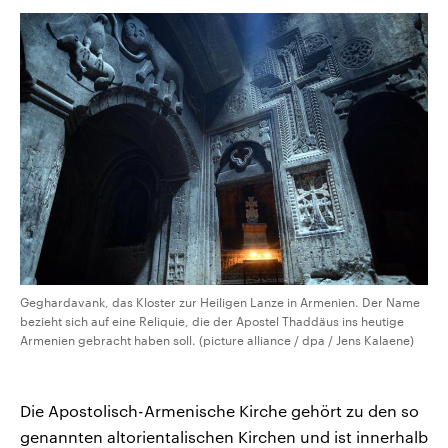
Geghardavank, das Kloster zur Heiligen Lanze in Armenien. Der Name
bezieht sich auf eine Reliquie, die der Apostel Thaddäus ins heutige
Armenien gebracht haben soll. (picture alliance / dpa / Jens Kalaene)
Die Apostolisch-Armenische Kirche gehört zu den so
genannten altorientalischen Kirchen und ist innerhalb