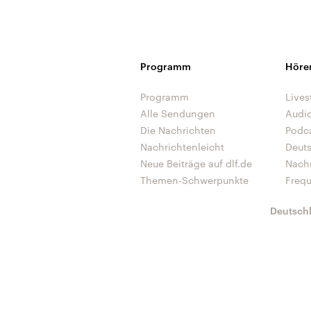
Programm
Höre
Programm
Lives
Alle Sendungen
Audi
Die Nachrichten
Podc
Nachrichtenleicht
Deut
Neue Beiträge auf dlf.de
Nach
Themen-Schwerpunkte
Freq
Deutsch