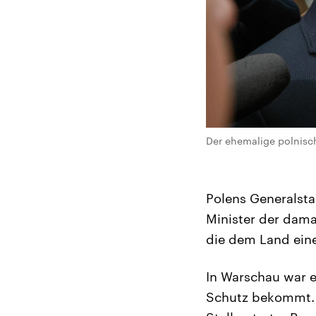
Der ehemalige polnisch
Polens Generalsta
Minister der dama
die dem Land eine
In Warschau war e
Schutz bekommt. D