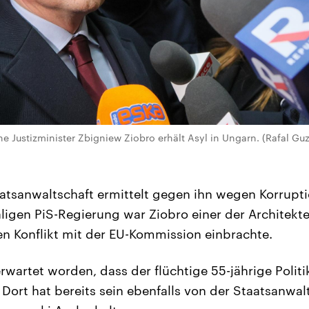
e Justizminister Zbigniew Ziobro erhält Asyl in Ungarn. (Rafal Gu
atsanwaltschaft ermittelt gegen ihn wegen Korrupti
ligen PiS-Regierung war Ziobro einer der Architekte
n Konflikt mit der EU-Kommission einbrachte.
rwartet worden, dass der flüchtige 55-jährige Politi
ort hat bereits sein ebenfalls von der Staatsanwal