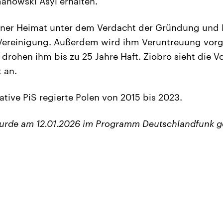
manowski Asyl erhalten.
einer Heimat unter dem Verdacht der Gründung und M
 Vereinigung. Außerdem wird ihm Veruntreuung vorg
 drohen ihm bis zu 25 Jahre Haft. Ziobro sieht die V
t an.
ative PiS regierte Polen von 2015 bis 2023.
wurde am 12.01.2026 im Programm Deutschlandfunk g