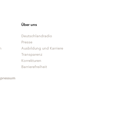
Über uns
Deutschlandradio
Presse
n
Ausbildung und Karriere
Transparenz
Korrekturen
Barrierefreiheit
mpressum