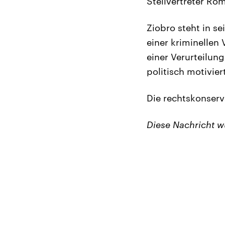
Stellvertreter Ro
Ziobro steht in s
einer kriminellen
einer Verurteilung
politisch motivier
Die rechtskonserv
Diese Nachricht 