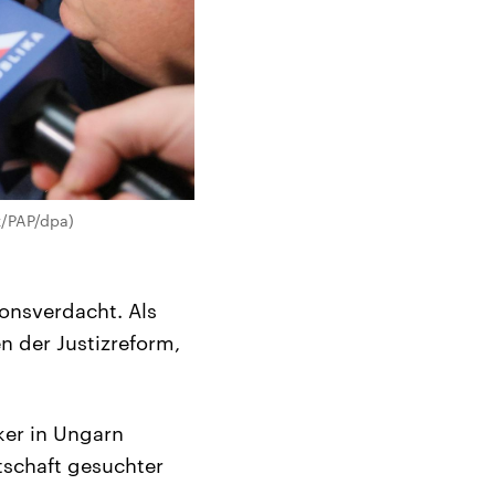
z/PAP/dpa)
onsverdacht. Als
n der Justizreform,
ker in Ungarn
tschaft gesuchter