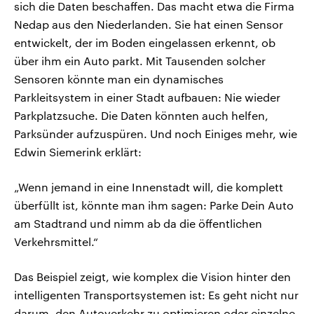
sich die Daten beschaffen. Das macht etwa die Firma
Nedap aus den Niederlanden. Sie hat einen Sensor
entwickelt, der im Boden eingelassen erkennt, ob
über ihm ein Auto parkt. Mit Tausenden solcher
Sensoren könnte man ein dynamisches
Parkleitsystem in einer Stadt aufbauen: Nie wieder
Parkplatzsuche. Die Daten könnten auch helfen,
Parksünder aufzuspüren. Und noch Einiges mehr, wie
Edwin Siemerink erklärt:
„Wenn jemand in eine Innenstadt will, die komplett
überfüllt ist, könnte man ihm sagen: Parke Dein Auto
am Stadtrand und nimm ab da die öffentlichen
Verkehrsmittel.“
Das Beispiel zeigt, wie komplex die Vision hinter den
intelligenten Transportsystemen ist: Es geht nicht nur
darum, den Autoverkehr zu optimieren oder einzelne