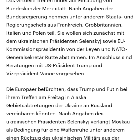
Das virtuelle Treffen findet auf Einladung von
Bundeskanzler Merz statt. Nach Angaben der
Bundesregierung nehmen unter anderem Staats- und
Regierungschefs aus Frankreich, Großbritannien,
Italien und Polen teil. Sie wollen sich zunächst mit
dem ukrainischen Präsidenten Selenskyj sowie EU-
Kommissionspräsidentin von der Leyen und NATO-
Generalsekretär Rutte abstimmen. Im Anschluss sind
Beratungen mit US-Präsident Trump und
Vizepräsident Vance vorgesehen.
Die Europäer befürchten, dass Trump und Putin bei
ihrem Treffen am Freitag in Alaska
Gebietsabtretungen der Ukraine an Russland
vereinbaren könnten. Nach Angaben des
ukrainischen Präsidenten Selenskyj verlangt Moskau
als Bedingung für eine Waffenruhe unter anderem
einen Rückzug des ukrainischen Militärs aus der