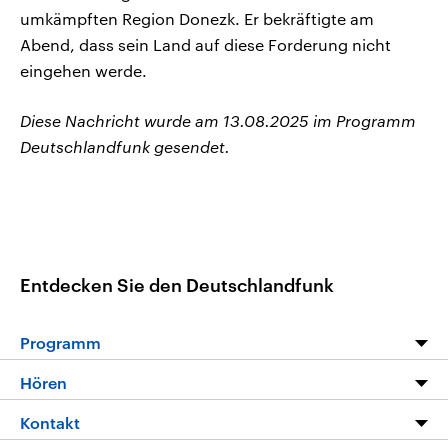
umkämpften Region Donezk. Er bekräftigte am
Abend, dass sein Land auf diese Forderung nicht
eingehen werde.
Diese Nachricht wurde am 13.08.2025 im Programm
Deutschlandfunk gesendet.
Entdecken Sie den Deutschlandfunk
Programm
Programm
Hören
Alle Sendungen
Livestream
Kontakt
Die Nachrichten