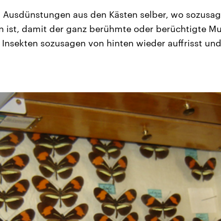
ch Ausdünstungen aus den Kästen selber, wo sozusa
in ist, damit der ganz berühmte oder berüchtigte M
 Insekten sozusagen von hinten wieder auffrisst und