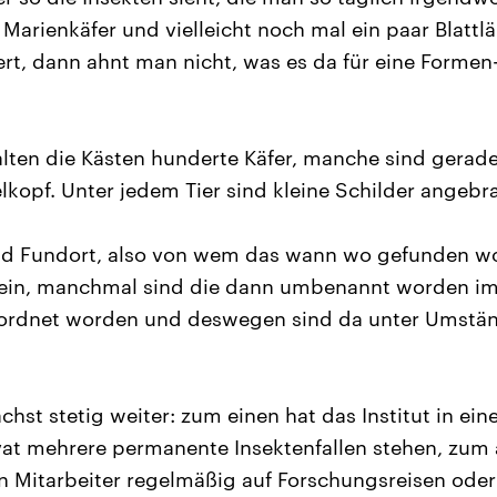
 Marienkäfer und vielleicht noch mal ein paar Blattl
ert, dann ahnt man nicht, was es da für eine Formen
lten die Kästen hunderte Käfer, manche sind gerad
lkopf. Unter jedem Tier sind kleine Schilder angebr
d Fundort, also von wem das wann wo gefunden wo
ein, manchmal sind die dann umbenannt worden im 
eordnet worden und deswegen sind da unter Umstän
st stetig weiter: zum einen hat das Institut in ei
vat mehrere permanente Insektenfallen stehen, zum
n Mitarbeiter regelmäßig auf Forschungsreisen ode