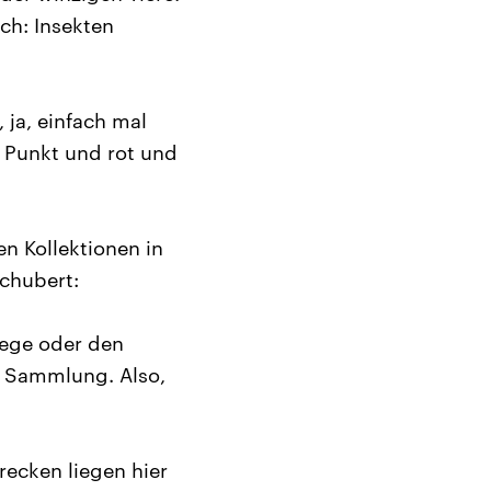
ch: Insekten
 ja, einfach mal
e Punkt und rot und
n Kollektionen in
chubert:
iege oder den
er Sammlung. Also,
ecken liegen hier