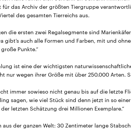
t für das Archiv der größten Tiergruppe verantwortli
Viertel des gesamten Tierreichs aus.
gen die ersten zwei Regalsegmente sind Marienkäfer,
Da gibt’s auch alle Formen und Farben, mit und ohn
 große Punkte.“
ung ist eine der wichtigsten naturwissenschaftliche
ht nur wegen ihrer Größe mit über 250.000 Arten. S
icht immer sowieso nicht genau bis auf die letzte Fl
ling sagen, wie viel Stück sind denn jetzt in so ein
 der letzten Schätzung drei Millionen Exemplare.“
 aus der ganzen Welt: 30 Zentimeter lange Stabschr