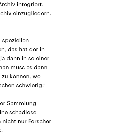
chiv integriert.
rchiv einzugliedern.
 speziellen
, das hat der in
a dann in so einer
man muss es dann
n zu können, wo
schen schwierig.“
rger Sammlung
Eine schadlose
 nicht nur Forscher
s.