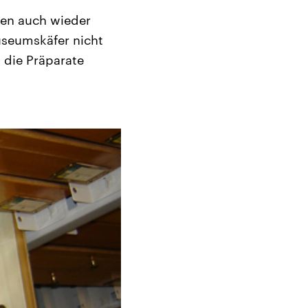
gen auch wieder
useumskäfer nicht
 die Präparate