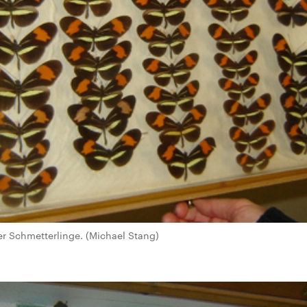
r Schmetterlinge. (Michael Stang)