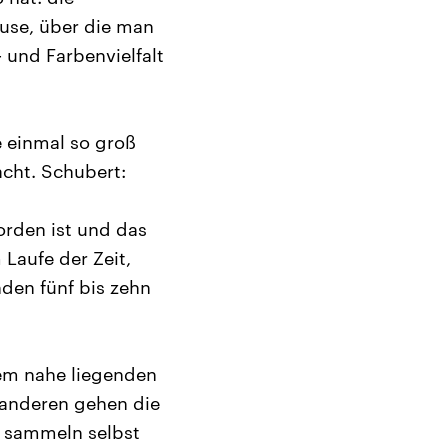
äuse, über die man
- und Farbenvielfalt
e einmal so groß
acht. Schubert:
rden ist und das
Laufe der Zeit,
den fünf bis zehn
nem nahe liegenden
 anderen gehen die
r sammeln selbst