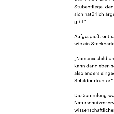
Stubenfliege, den
sich natürlich ärg
gibt.“
Aufgespießt entha
wie ein Stecknade
„Namensschild un
kann dann eben s
also anders eing
Schilder drunter.“
Die Sammlung wäch
Naturschutzreser
wissenschaftliche