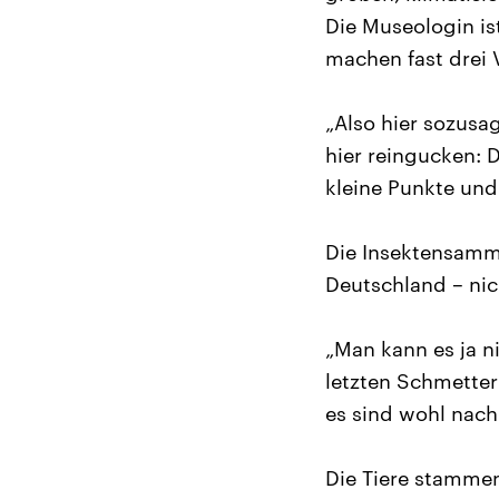
Die Museologin is
machen fast drei 
„Also hier sozusa
hier reingucken: 
kleine Punkte und
Die Insektensamml
Deutschland – nic
„Man kann es ja n
letzten Schmetter
es sind wohl nach
Die Tiere stammen