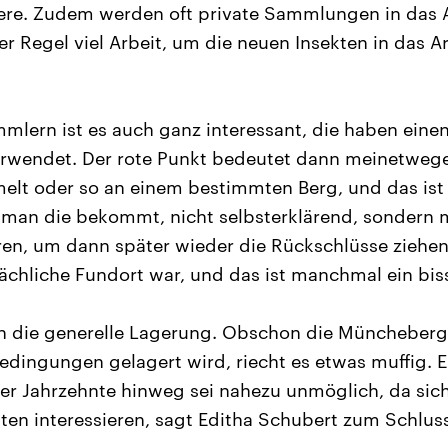
ere. Zudem werden oft private Sammlungen in das Ar
r Regel viel Arbeit, um die neuen Insekten in das A
lern ist es auch ganz interessant, die haben einen
rwendet. Der rote Punkt bedeutet dann meinetwegen
lt oder so an einem bestimmten Berg, und das ist j
an die bekommt, nicht selbsterklärend, sondern 
en, um dann später wieder die Rückschlüsse ziehe
ächliche Fundort war, und das ist manchmal ein bis
ch die generelle Lagerung. Obschon die Münchebe
edingungen gelagert wird, riecht es etwas muffig. 
 Jahrzehnte hinweg sei nahezu unmöglich, da sich
kten interessieren, sagt Editha Schubert zum Schlus