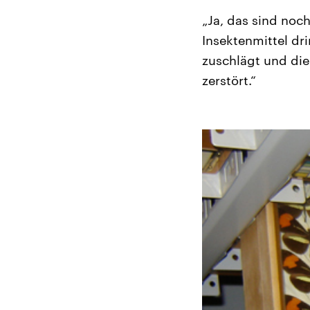
„Ja, das sind no
Insektenmittel dr
zuschlägt und die
zerstört.“