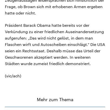
Zeugenaussagen widersprachen sich hinsichtlich der
Frage, ob Brown sich mit erhobenen Armen ergeben
hatte oder nicht.
Präsident Barack Obama hatte bereits vor der
Verkündung zu einer friedlichen Auseinandersetzung
aufgerufen: „Das wird nicht gelöst, in dem man
Flaschen wirft und Autoscheiben einschlägt.“ Die USA
seien ein Rechtsstaat. Deshalb müsse das Urteil der
Geschworenen akzeptiert werden. In weiteren
Städten wurde zumeist friedlich demonstriert.
(vic/ach)
Mehr zum Thema