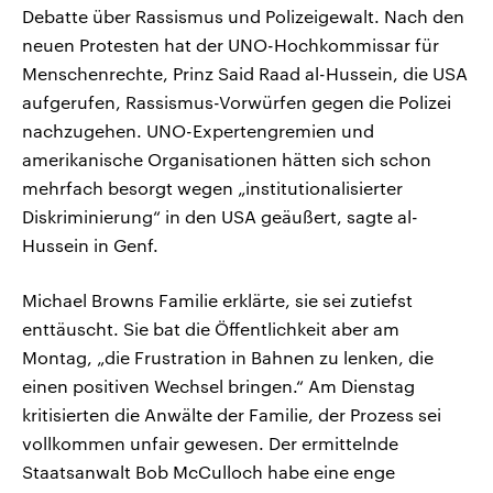
Debatte über Rassismus und Polizeigewalt. Nach den
neuen Protesten hat der UNO-Hochkommissar für
Menschenrechte, Prinz Said Raad al-Hussein, die USA
aufgerufen, Rassismus-Vorwürfen gegen die Polizei
nachzugehen. UNO-Expertengremien und
amerikanische Organisationen hätten sich schon
mehrfach besorgt wegen „institutionalisierter
Diskriminierung“ in den USA geäußert, sagte al-
Hussein in Genf.
Michael Browns Familie erklärte, sie sei zutiefst
enttäuscht. Sie bat die Öffentlichkeit aber am
Montag, „die Frustration in Bahnen zu lenken, die
einen positiven Wechsel bringen.“ Am Dienstag
kritisierten die Anwälte der Familie, der Prozess sei
vollkommen unfair gewesen. Der ermittelnde
Staatsanwalt Bob McCulloch habe eine enge