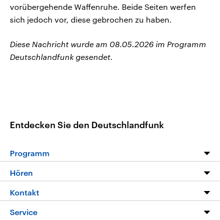
vorübergehende Waffenruhe. Beide Seiten werfen
sich jedoch vor, diese gebrochen zu haben.
Diese Nachricht wurde am 08.05.2026 im Programm
Deutschlandfunk gesendet.
Entdecken Sie den Deutschlandfunk
Programm
Programm
Hören
Alle Sendungen
Livestream
Kontakt
Die Nachrichten
Audios
Hörerservice
Service
Nachrichtenleicht