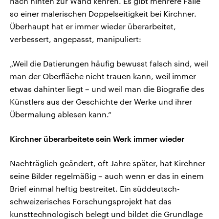
nach hinten zur Wand kehren. Es gibt mehrere Fälle
so einer malerischen Doppelseitigkeit bei Kirchner.
Überhaupt hat er immer wieder überarbeitet,
verbessert, angepasst, manipuliert:
„Weil die Datierungen häufig bewusst falsch sind, weil
man der Oberfläche nicht trauen kann, weil immer
etwas dahinter liegt – und weil man die Biografie des
Künstlers aus der Geschichte der Werke und ihrer
Übermalung ablesen kann.“
Kirchner überarbeitete sein Werk immer wieder
Nachträglich geändert, oft Jahre später, hat Kirchner
seine Bilder regelmäßig – auch wenn er das in einem
Brief einmal heftig bestreitet. Ein süddeutsch-
schweizerisches Forschungsprojekt hat das
kunsttechnologisch belegt und bildet die Grundlage