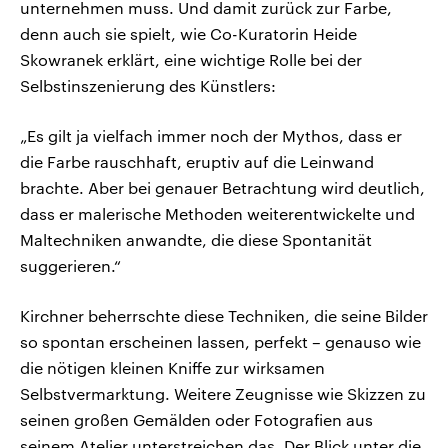
unternehmen muss. Und damit zurück zur Farbe,
denn auch sie spielt, wie Co-Kuratorin Heide
Skowranek erklärt, eine wichtige Rolle bei der
Selbstinszenierung des Künstlers:
„Es gilt ja vielfach immer noch der Mythos, dass er
die Farbe rauschhaft, eruptiv auf die Leinwand
brachte. Aber bei genauer Betrachtung wird deutlich,
dass er malerische Methoden weiterentwickelte und
Maltechniken anwandte, die diese Spontanität
suggerieren.“
Kirchner beherrschte diese Techniken, die seine Bilder
so spontan erscheinen lassen, perfekt – genauso wie
die nötigen kleinen Kniffe zur wirksamen
Selbstvermarktung. Weitere Zeugnisse wie Skizzen zu
seinen großen Gemälden oder Fotografien aus
seinem Atelier unterstreichen das. Der Blick unter die