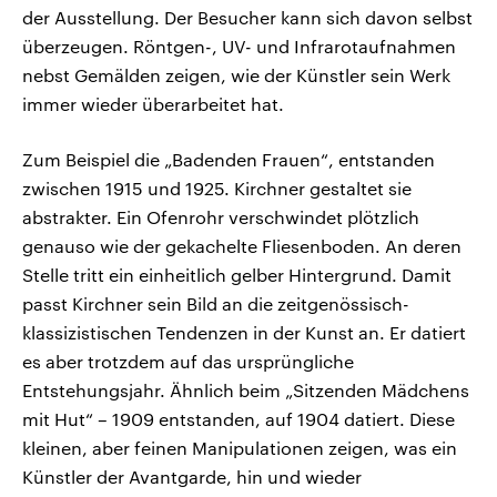
der Ausstellung. Der Besucher kann sich davon selbst
überzeugen. Röntgen-, UV- und Infrarotaufnahmen
nebst Gemälden zeigen, wie der Künstler sein Werk
immer wieder überarbeitet hat.
Zum Beispiel die „Badenden Frauen“, entstanden
zwischen 1915 und 1925. Kirchner gestaltet sie
abstrakter. Ein Ofenrohr verschwindet plötzlich
genauso wie der gekachelte Fliesenboden. An deren
Stelle tritt ein einheitlich gelber Hintergrund. Damit
passt Kirchner sein Bild an die zeitgenössisch-
klassizistischen Tendenzen in der Kunst an. Er datiert
es aber trotzdem auf das ursprüngliche
Entstehungsjahr. Ähnlich beim „Sitzenden Mädchens
mit Hut“ – 1909 entstanden, auf 1904 datiert. Diese
kleinen, aber feinen Manipulationen zeigen, was ein
Künstler der Avantgarde, hin und wieder