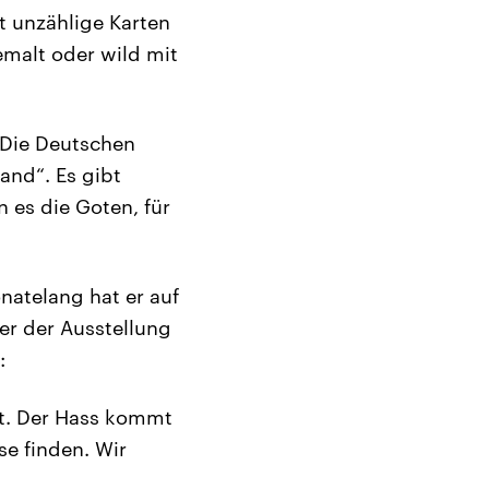
t unzählige Karten
emalt oder wild mit
. Die Deutschen
and“. Es gibt
 es die Goten, für
onatelang hat er auf
er der Ausstellung
:
ert. Der Hass kommt
se finden. Wir