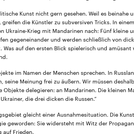
litische Kunst nicht gern gesehen. Weil es beinahe u
, greifen die Künstler zu subversiven Tricks. In eine
n Ukraine-Krieg mit Mandarinen nach: Fünf kleine u
en gegeneinander und werden schließlich von dicke
 Was auf den ersten Blick spielerisch und amüsant w
nd.
bjekte im Namen der Menschen sprechen. In Russland
n, seine Meinung frei zu äußern. Wir müssen deshal
e Objekte delegieren: an Mandarinen. Die kleinen 
Ukrainer, die drei dicken die Russen.“
gsgebiet gleicht einer Ausnahmesituation. Die Kunst 
ie geworden: Sie widersteht mit Witz der Propagan
g auf Frieden.