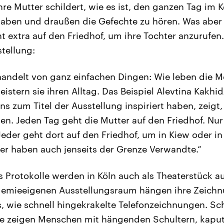
Ihre Mutter schildert, wie es ist, den ganzen Tag im K
aben und draußen die Gefechte zu hören. Was aber 
ht extra auf den Friedhof, um ihre Tochter anzurufen
stellung:
handelt von ganz einfachen Dingen: Wie leben die M
istern sie ihren Alltag. Das Beispiel Alevtina Kakhi
s zum Titel der Ausstellung inspiriert haben, zeig
en. Jeden Tag geht die Mutter auf den Friedhof. Nur 
der geht dort auf den Friedhof, um in Kiew oder i
r haben auch jenseits der Grenze Verwandte.“
s Protokolle werden in Köln auch als Theaterstück a
demieeigenen Ausstellungsraum hängen ihre Zeichn
 wie schnell hingekrakelte Telefonzeichnungen. Schw
Sie zeigen Menschen mit hängenden Schultern, kapu