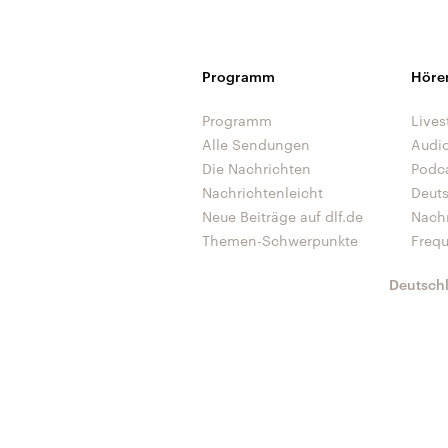
Programm
Höre
Programm
Lives
Alle Sendungen
Audi
Die Nachrichten
Podc
Nachrichtenleicht
Deut
Neue Beiträge auf dlf.de
Nach
Themen-Schwerpunkte
Freq
Deutsch