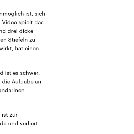
nmöglich ist, sich
m Video spielt das
nd drei dicke
n Stiefeln zu
irkt, hat einen
 ist es schwer,
b die Aufgabe an
Mandarinen
ist zur
da und verliert