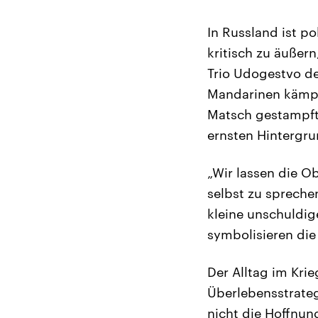
In Russland ist po
kritisch zu äußern
Trio Udogestvo de
Mandarinen kämpf
Matsch gestampft.
ernsten Hintergru
„Wir lassen die O
selbst zu spreche
kleine unschuldig
symbolisieren die 
Der Alltag im Krie
Überlebensstrateg
nicht die Hoffnun