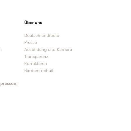
Über uns
Deutschlandradio
Presse
n
Ausbildung und Karriere
Transparenz
Korrekturen
Barrierefreiheit
mpressum