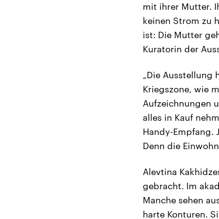
mit ihrer Mutter. 
keinen Strom zu h
ist: Die Mutter ge
Kuratorin der Aus
„Die Ausstellung 
Kriegszone, wie me
Aufzeichnungen un
alles in Kauf nehm
Handy-Empfang. Je
Denn die Einwohne
Alevtina Kakhidze
gebracht. Im aka
Manche sehen aus,
harte Konturen. 