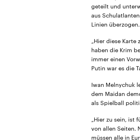
geteilt und unter
aus Schulatlanten
Linien überzogen.
„Hier diese Karte
haben die Krim be
immer einen Vorwa
Putin war es die T
Iwan Melnychuk leb
dem Maidan demons
als Spielball poli
„Hier zu sein, ist
von allen Seiten.
müssen alle in Eu