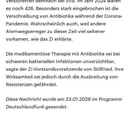
Versicherten demnach bei 559. Im Jahr 2024 waren
es noch 426. Besonders stark eingebrochen ist die
Verschreibung von Antibiotika während der Corona-
Pandemie. Wahrscheinlich auch, weil andere
Atemwegserreger zu dieser Zeit viel seltener
vorkamen, wie das ZI erklärte.
Die medikamentöse Therapie mit Antibiotika sei bei
schweren bakteriellen Infektionen unverzichtbar,
sagte der Zi-Vorstandsvorsitzende von Stillfried. Ihre
Wirksamkeit sei jedoch durch die Ausbreitung von
Resistenzen gefährdet.
Diese Nachricht wurde am 23.01.2026 im Programm
Deutschlandfunk gesendet.