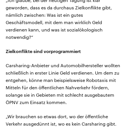
„Ich glaube, bei der heutigen Tagung ist klar
geworden, dass es da durchaus Zielkonflikte gibt,
nämlich zwischen: Was ist ein gutes
Geschäftsmodell, mit dem man wirklich Geld
verdienen kann, und was ist sozialökologisch
notwendig?“
Zielkonflikte sind vorprogrammiert
Carsharing-Anbieter und Automobilhersteller wollten
schließlich in erster Linie Geld verdienen. Um dem zu
entgehen, könne man beispielsweise Robotaxis mit
Mitteln für den öffentlichen Nahverkehr fördern,
solange sie in Gebieten mit schlecht ausgebautem
ÖPNV zum Einsatz kommen.
„Wir brauchen so etwas dort, wo der öffentliche
Verkehr ausgedünnt ist, wo es kein Carsharing gibt.