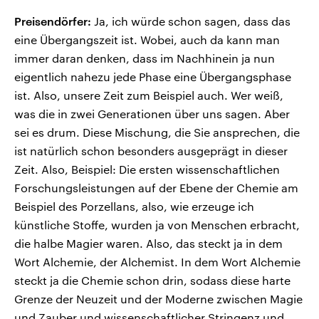
Preisendörfer:
Ja, ich würde schon sagen, dass das
eine Übergangszeit ist. Wobei, auch da kann man
immer daran denken, dass im Nachhinein ja nun
eigentlich nahezu jede Phase eine Übergangsphase
ist. Also, unsere Zeit zum Beispiel auch. Wer weiß,
was die in zwei Generationen über uns sagen. Aber
sei es drum. Diese Mischung, die Sie ansprechen, die
ist natürlich schon besonders ausgeprägt in dieser
Zeit. Also, Beispiel: Die ersten wissenschaftlichen
Forschungsleistungen auf der Ebene der Chemie am
Beispiel des Porzellans, also, wie erzeuge ich
künstliche Stoffe, wurden ja von Menschen erbracht,
die halbe Magier waren. Also, das steckt ja in dem
Wort Alchemie, der Alchemist. In dem Wort Alchemie
steckt ja die Chemie schon drin, sodass diese harte
Grenze der Neuzeit und der Moderne zwischen Magie
und Zauber und wissenschaftlicher Stringenz und