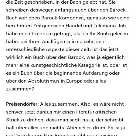
die Zeit geschrieben, in der Bach gelebt hat. Sie
schreiben deswegen anfangs auch über den Barock.
Bach war eben Barock-Komponist, genauso wie seine
berühmten Zeitgenossen Händel und Telemann. Ich
habe mich trotzdem gefragt, als ich Ihr Buch gelesen
habe, bei Ihren Ausflügen ja in so sehr, sehr
unterschiedliche Aspekte dieser Zeit: Ist das jetzt
wirklich ein Buch über den Barock, was ja eigentlich
mehr eine kunstgeschichtliche Kategorie ist, oder ist
es ein Buch über die beginnende Aufklärung oder
über den Absolutismus in Europa oder alles
zusammen?
Preisendörfer:
Alles zusammen. Also, es wäre nicht
schwer, jetzt daraus mir einen literaturkritischen
Strick zu drehen, dass man sagt, na ja, der schreibt
halt über alles und nichts. Aber sei es drum. Es ist ja
so: Diese kompakten Epochen gibt es ja sowieso