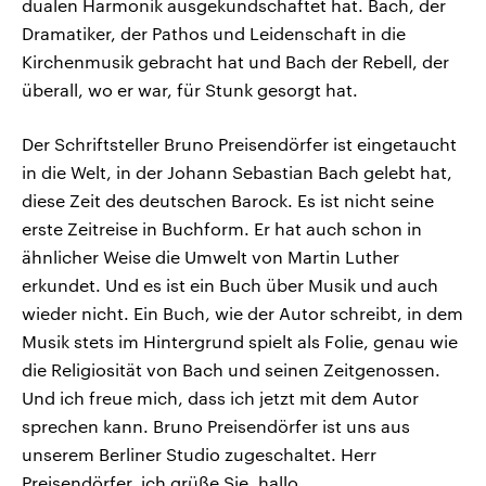
dualen Harmonik ausgekundschaftet hat. Bach, der
Dramatiker, der Pathos und Leidenschaft in die
Kirchenmusik gebracht hat und Bach der Rebell, der
überall, wo er war, für Stunk gesorgt hat.
Der Schriftsteller Bruno Preisendörfer ist eingetaucht
in die Welt, in der Johann Sebastian Bach gelebt hat,
diese Zeit des deutschen Barock. Es ist nicht seine
erste Zeitreise in Buchform. Er hat auch schon in
ähnlicher Weise die Umwelt von Martin Luther
erkundet. Und es ist ein Buch über Musik und auch
wieder nicht. Ein Buch, wie der Autor schreibt, in dem
Musik stets im Hintergrund spielt als Folie, genau wie
die Religiosität von Bach und seinen Zeitgenossen.
Und ich freue mich, dass ich jetzt mit dem Autor
sprechen kann. Bruno Preisendörfer ist uns aus
unserem Berliner Studio zugeschaltet. Herr
Preisendörfer, ich grüße Sie, hallo.