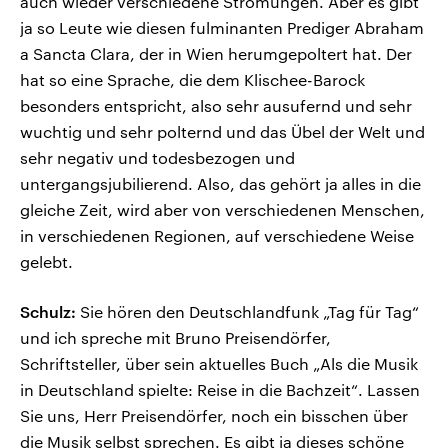
auch wieder verschiedene Strömungen. Aber es gibt
ja so Leute wie diesen fulminanten Prediger Abraham
a Sancta Clara, der in Wien herumgepoltert hat. Der
hat so eine Sprache, die dem Klischee-Barock
besonders entspricht, also sehr ausufernd und sehr
wuchtig und sehr polternd und das Übel der Welt und
sehr negativ und todesbezogen und
untergangsjubilierend. Also, das gehört ja alles in die
gleiche Zeit, wird aber von verschiedenen Menschen,
in verschiedenen Regionen, auf verschiedene Weise
gelebt.
Schulz:
Sie hören den Deutschlandfunk „Tag für Tag“
und ich spreche mit Bruno Preisendörfer,
Schriftsteller, über sein aktuelles Buch „Als die Musik
in Deutschland spielte: Reise in die Bachzeit“. Lassen
Sie uns, Herr Preisendörfer, noch ein bisschen über
die Musik selbst sprechen. Es gibt ja dieses schöne