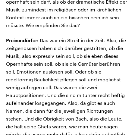
opernhaft sein darf, als ob der dramatische Effekt der
Musik, zumindest im religiösen oder im kirchlichen
Kontext immer auch so ein bisschen peinlich sein
müsste. Wie empfinden Sie das?
Preisendörfer:
Das war ein Streit in der Zeit. Also, die
Zeitgenossen haben sich darüber gestritten, ob die
Musik, also expressiv sein soll, ob sie eben dieses
Opernhafte sein soll, ob sie die Gemüter berühren
soll, Emotionen auslösen soll. Oder ob sie
regelförmig Baulichkeit pflegen soll und möglichst
wenig aufregen soll. Das waren die zwei
Hauptpositionen. Und die sind mitunter recht heftig
aufeinander losgegangen. Also, da gibt es auch
Namen, die dann für die jeweiligen Richtungen
stehen. Und die Obrigkeit von Bach, also die Leute,
die halt seine Chefs waren, wie man heute sagen
würde, die waren mehr dafür, alles schön ordentlich