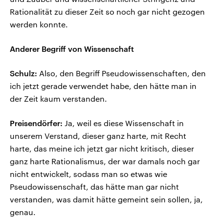
Rationalität zu dieser Zeit so noch gar nicht gezogen
werden konnte.
Anderer Begriff von Wissenschaft
Schulz:
Also, den Begriff Pseudowissenschaften, den
ich jetzt gerade verwendet habe, den hätte man in
der Zeit kaum verstanden.
Preisendörfer:
Ja, weil es diese Wissenschaft in
unserem Verstand, dieser ganz harte, mit Recht
harte, das meine ich jetzt gar nicht kritisch, dieser
ganz harte Rationalismus, der war damals noch gar
nicht entwickelt, sodass man so etwas wie
Pseudowissenschaft, das hätte man gar nicht
verstanden, was damit hätte gemeint sein sollen, ja,
genau.