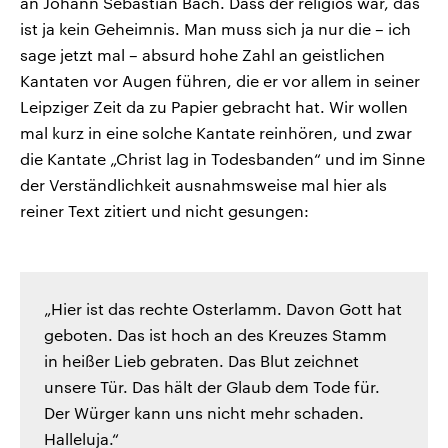
an Johann Sebastian Bach. Dass der religiös war, das
ist ja kein Geheimnis. Man muss sich ja nur die – ich
sage jetzt mal – absurd hohe Zahl an geistlichen
Kantaten vor Augen führen, die er vor allem in seiner
Leipziger Zeit da zu Papier gebracht hat. Wir wollen
mal kurz in eine solche Kantate reinhören, und zwar
die Kantate „Christ lag in Todesbanden“ und im Sinne
der Verständlichkeit ausnahmsweise mal hier als
reiner Text zitiert und nicht gesungen:
„Hier ist das rechte Osterlamm. Davon Gott hat
geboten. Das ist hoch an des Kreuzes Stamm
in heißer Lieb gebraten. Das Blut zeichnet
unsere Tür. Das hält der Glaub dem Tode für.
Der Würger kann uns nicht mehr schaden.
Halleluja.“