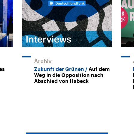
Archiv
es
Zukunft der Grünen
Auf dem
Weg in die Opposition nach
Abschied von Habeck