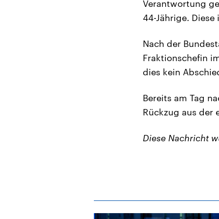
Verantwortung get
44-Jährige. Diese
Nach der Bundest
Fraktionschefin i
dies kein Abschie
Bereits am Tag n
Rückzug aus der e
Diese Nachricht 