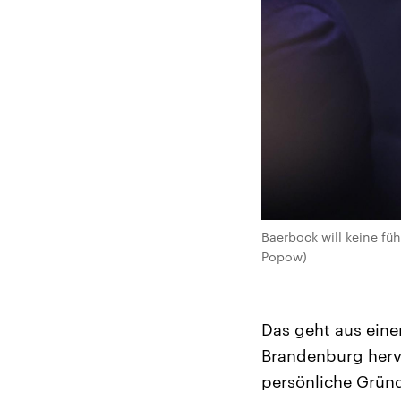
Baerbock will keine fü
Popow)
Das geht aus ein
Brandenburg herv
persönliche Gründ