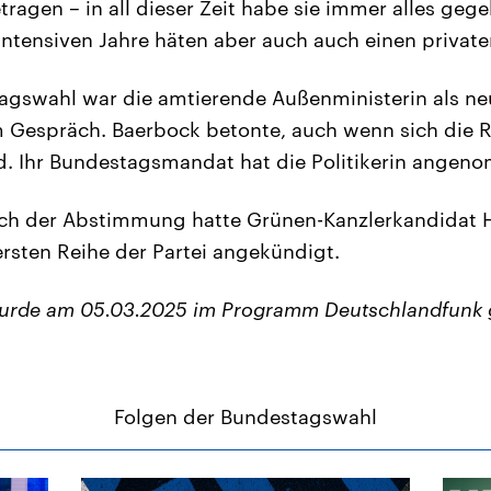
ragen – in all dieser Zeit habe sie immer alles gege
 intensiven Jahre häten aber auch auch einen private
agswahl war die amtierende Außenministerin als ne
m Gespräch. Baerbock betonte, auch wenn sich die R
d. Ihr Bundestagsmandat hat die Politikerin angen
ach der Abstimmung hatte Grünen-Kanzlerkandidat 
rsten Reihe der Partei angekündigt.
wurde am 05.03.2025 im Programm Deutschlandfunk 
Folgen der Bundestagswahl