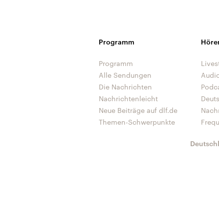
Programm
Höre
Programm
Lives
Alle Sendungen
Audi
Die Nachrichten
Podc
Nachrichtenleicht
Deut
Neue Beiträge auf dlf.de
Nach
Themen-Schwerpunkte
Freq
Deutsch