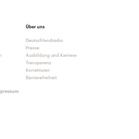
Über uns
Deutschlandradio
Presse
n
Ausbildung und Karriere
Transparenz
Korrekturen
Barrierefreiheit
mpressum