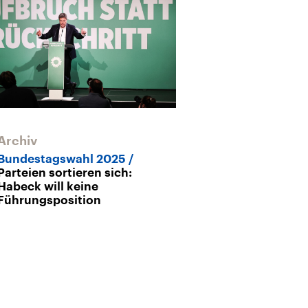
Archiv
Bundestagswahl 2025
Parteien sortieren sich:
Habeck will keine
Führungsposition