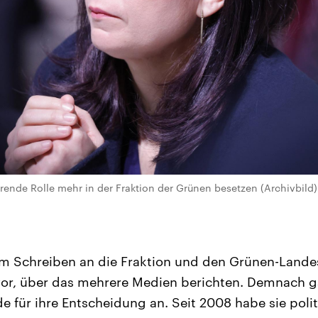
hrende Rolle mehr in der Fraktion der Grünen besetzen (Archivbild
em Schreiben an die Fraktion und den Grünen-Land
or, über das mehrere Medien berichten. Demnach 
e für ihre Entscheidung an. Seit 2008 habe sie poli