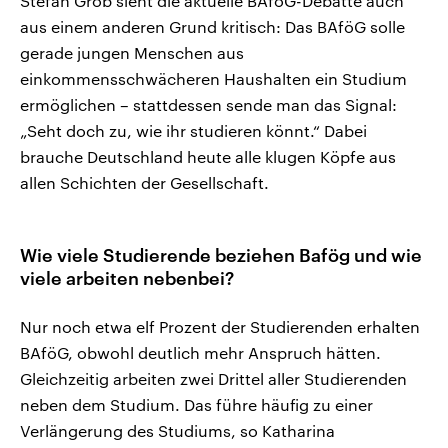
Stefan Grob sieht die aktuelle BAföG-Debatte auch
aus einem anderen Grund kritisch: Das BAföG solle
gerade jungen Menschen aus
einkommensschwächeren Haushalten ein Studium
ermöglichen – stattdessen sende man das Signal:
„Seht doch zu, wie ihr studieren könnt.“ Dabei
brauche Deutschland heute alle klugen Köpfe aus
allen Schichten der Gesellschaft.
Wie viele Studierende beziehen Bafög und wie
viele arbeiten nebenbei?
Nur noch etwa elf Prozent der Studierenden erhalten
BAföG, obwohl deutlich mehr Anspruch hätten.
Gleichzeitig arbeiten zwei Drittel aller Studierenden
neben dem Studium. Das führe häufig zu einer
Verlängerung des Studiums, so Katharina