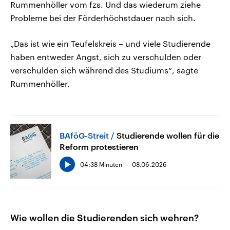
Rummenhöller vom fzs. Und das wiederum ziehe
Probleme bei der Förderhöchstdauer nach sich.
„Das ist wie ein Teufelskreis – und viele Studierende
haben entweder Angst, sich zu verschulden oder
verschulden sich während des Studiums“, sagte
Rummenhöller.
BAföG-Streit
Studierende wollen für die
Reform protestieren
04:38 Minuten
08.06.2026
Wie wollen die Studierenden sich wehren?