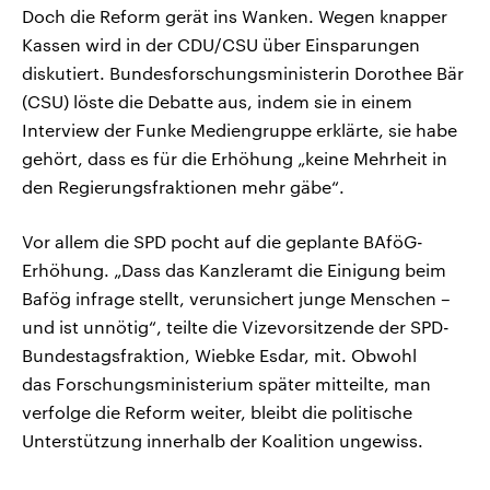
Doch die Reform gerät ins Wanken. Wegen knapper
Kassen wird in der CDU/CSU über Einsparungen
diskutiert. Bundesforschungsministerin Dorothee Bär
(CSU) löste die Debatte aus, indem sie in einem
Interview der Funke Mediengruppe erklärte, sie habe
gehört, dass es für die Erhöhung „keine Mehrheit in
den Regierungsfraktionen mehr gäbe“.
Vor allem die SPD pocht auf die geplante BAföG-
Erhöhung. „Dass das Kanzleramt die Einigung beim
Bafög infrage stellt, verunsichert junge Menschen –
und ist unnötig“, teilte die Vizevorsitzende der SPD-
Bundestagsfraktion, Wiebke Esdar, mit. Obwohl
das Forschungsministerium später mitteilte, man
verfolge die Reform weiter, bleibt die politische
Unterstützung innerhalb der Koalition ungewiss.