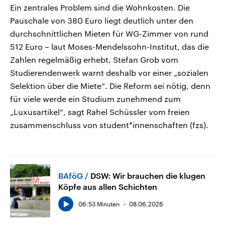
Ein zentrales Problem sind die Wohnkosten. Die
Pauschale von 380 Euro liegt deutlich unter den
durchschnittlichen Mieten für WG-Zimmer von rund
512 Euro – laut Moses-Mendelssohn-Institut, das die
Zahlen regelmäßig erhebt. Stefan Grob vom
Studierendenwerk warnt deshalb vor einer „sozialen
Selektion über die Miete“. Die Reform sei nötig, denn
für viele werde ein Studium zunehmend zum
„Luxusartikel“, sagt Rahel Schüssler vom freien
zusammenschluss von student*innenschaften (fzs).
BAföG
DSW: Wir brauchen die klugen
Köpfe aus allen Schichten
06:53 Minuten
08.06.2026