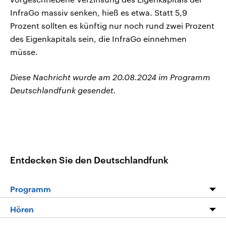
InfraGo massiv senken, hieß es etwa. Statt 5,9
Prozent sollten es künftig nur noch rund zwei Prozent
des Eigenkapitals sein, die InfraGo einnehmen
müsse.
Diese Nachricht wurde am 20.08.2024 im Programm
Deutschlandfunk gesendet.
Entdecken Sie den Deutschlandfunk
Programm
Programm
Hören
Alle Sendungen