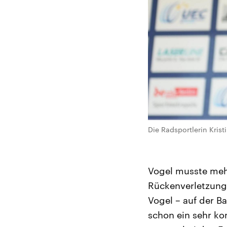
Die Radsportlerin Krist
Vogel musste mehr
Rückenverletzunge
Vogel – auf der Ba
schon ein sehr kom