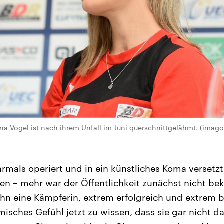
ina Vogel ist nach ihrem Unfall im Juni querschnittgelähmt. (imago
mals operiert und in ein künstliches Koma versetz
n – mehr war der Öffentlichkeit zunächst nicht beka
hn eine Kämpferin, extrem erfolgreich und extrem be
isches Gefühl jetzt zu wissen, dass sie gar nicht da