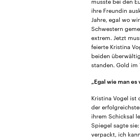
musste bei den E
ihre Freundin aus
Jahre, egal wo wi
Schwestern gemein
extrem. Jetzt mus
feierte Kristina V
beiden überwälti
standen. Gold im 
„Egal wie man es 
Kristina Vogel ist
der erfolgreichste
ihrem Schicksal l
Spiegel sagte sie
verpackt, ich kann