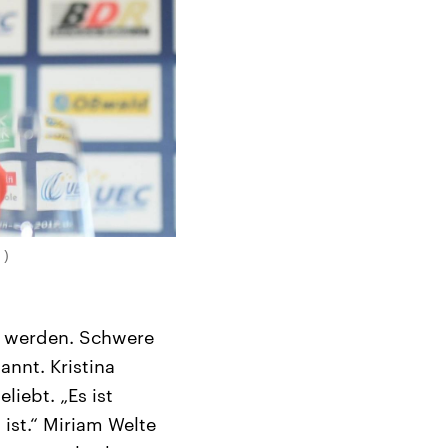
 )
t werden. Schwere
nnt. Kristina
liebt. „Es ist
 ist.“ Miriam Welte