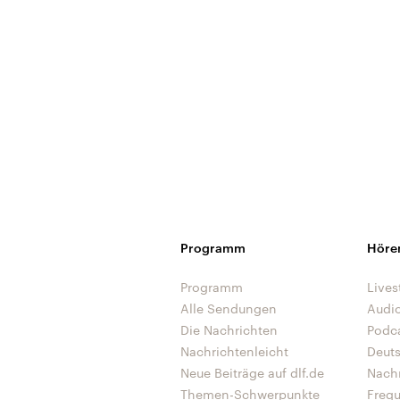
Programm
Höre
Programm
Lives
Alle Sendungen
Audi
Die Nachrichten
Podc
Nachrichtenleicht
Deut
Neue Beiträge auf dlf.de
Nach
Themen-Schwerpunkte
Freq