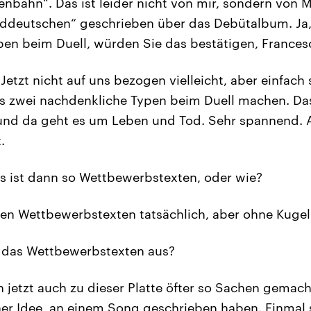
enbahn“. Das ist leider nicht von mir, sondern von 
üddeutschen“ geschrieben über das Debütalbum. Ja,
en beim Duell, würden Sie das bestätigen, Frances
Jetzt nicht auf uns bezogen vielleicht, aber einfach s
as zwei nachdenkliche Typen beim Duell machen. Das
und da geht es um Leben und Tod. Sehr spannend. 
.
 ist dann so Wettbewerbstexten, oder wie?
n Wettbewerbstexten tatsächlich, aber ohne Kugel
 das Wettbewerbstexten aus?
 jetzt auch zu dieser Platte öfter so Sachen gemach
iner Idee, an einem Song geschrieben haben. Einmal 