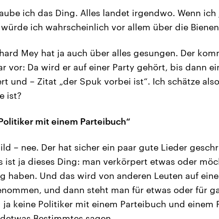
aube ich das Ding. Alles landet irgendwo. Wenn ich 
 würde ich wahrscheinlich vor allem über die Bienen
hard Mey hat ja auch über alles gesungen. Der kom
ar vor: Da wird er auf einer Party gehört, bis dann e
t und – Zitat „der Spuk vorbei ist“. Ich schätze also
e ist?
 Politiker mit einem Parteibuch“
ld – nee. Der hat sicher ein paar gute Lieder gesch
s ist ja dieses Ding: man verkörpert etwas oder möc
g haben. Und das wird von anderen Leuten auf eine
ommen, und dann steht man für etwas oder für gar
d ja keine Politiker mit einem Parteibuch und eine
endetwas Bestimmtes sagen.