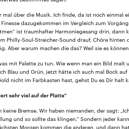
 mal über die Musik. Ich finde, da ist noch einmal 
 Finesse dazugekommen im Vergleich zum Vorgänge
atmen“ ist traumhafter Harmoniegesang drin, dann
em Philly-Soul-Streicher-Sound drauf, Chöre hinten 
ig. Aber warum machen die das? Weil sie es können
was mit Palette zu tun. Wie wenn man ein Bild malt 
ich Blau und Grün, jetzt hätte ich auch mal Bock auf
old nicht im Farbkasten hast, gehst Du es Dir halt k
ert sehr viel auf der Platte“
 keine Bremse. Wir haben niemanden, der sagt: „Ic
lung und so sollte das klingen.“ Sondern jeder kann
ächsten Morgen kommen die anderen, und dann hat 