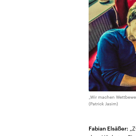
„Wir machen Wettbewerb
(Patrick Jasim)
Fabian Elsäßer:
„Z