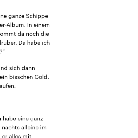
eine ganze Schippe
r-Album. In einem
 kommt da noch die
drüber. Da habe ich
?“
und sich dann
 ein bisschen Gold.
aufen.
h habe eine ganz
 nachts alleine im
er alles mit