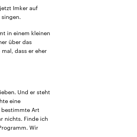
jetzt Imker auf
 singen.
mt in einem kleinen
iner über das
 mal, dass er eher
rieben. Und er steht
hte eine
 bestimmte Art
 nichts. Finde ich
m Programm. Wir