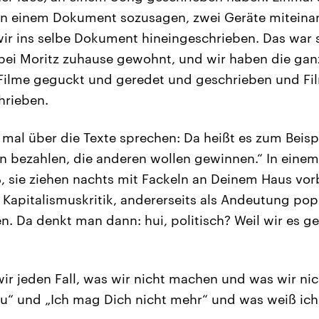
o in einem Dokument sozusagen, zwei Geräte mitein
r ins selbe Dokument hineingeschrieben. Das war se
ei Moritz zuhause gewohnt, und wir haben die ganz
Filme geguckt und geredet und geschrieben und Fi
hrieben.
mal über die Texte sprechen: Da heißt es zum Beisp
nen bezahlen, die anderen wollen gewinnen.“ In ein
iß, sie ziehen nachts mit Fackeln an Deinem Haus vor
 Kapitalismuskritik, andererseits als Andeutung pop
. Da denkt man dann: hui, politisch? Weil wir es g
wir jeden Fall, was wir nicht machen und was wir n
 Du“ und „Ich mag Dich nicht mehr“ und was weiß ich