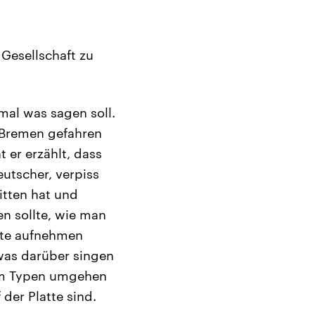
 Gesellschaft zu
mal was sagen soll.
 Bremen gefahren
 er erzählt, dass
eutscher, verpiss
tten hat und
n sollte, wie man
tte aufnehmen
as darüber singen
sem Typen umgehen
der Platte sind.