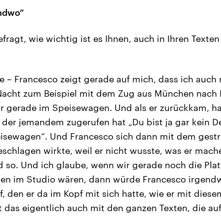
endwo“
ragt, wie wichtig ist es Ihnen, auch in Ihren Texten
e – Francesco zeigt gerade auf mich, dass ich auch 
 Nacht zum Beispiel mit dem Zug aus München nach
 gerade im Speisewagen. Und als er zurückkam, hat
, der jemandem zugerufen hat „Du bist ja gar kein D
isewagen“. Und Francesco sich dann mit dem gestri
chlagen wirkte, weil er nicht wusste, was er mache
 so. Und ich glaube, wenn wir gerade noch die Pla
n im Studio wären, dann würde Francesco irgendw
, den er da im Kopf mit sich hatte, wie er mit die
 das eigentlich auch mit den ganzen Texten, die auf 