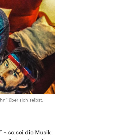
n“ über sich selbst.
 – so sei die Musik