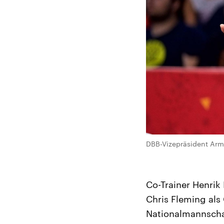
DBB-Vizepräsident Armi
Co-Trainer Henrik
Chris Fleming als 
Nationalmannschaft