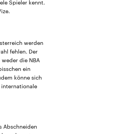
ele Spieler kennt.
ize.
sterreich werden
hl fehlen. Der
s weder die NBA
bisschen ein
Zudem könne sich
internationale
as Abschneiden