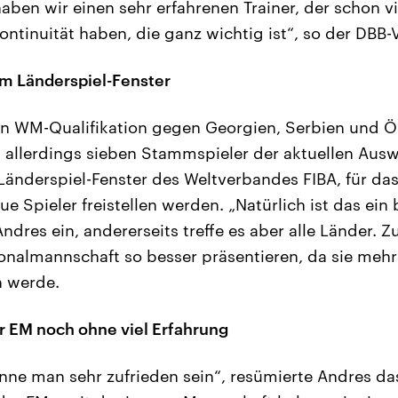
aben wir einen sehr erfahrenen Trainer, der schon vi
ntinuität haben, die ganz wichtig ist“, so der DBB-V
em Länderspiel-Fenster
en WM-Qualifikation gegen Georgien, Serbien und Ö
llerdings sieben Stammspieler der aktuellen Auswa
Länderspiel-Fenster des Weltverbandes FIBA, für da
e Spieler freistellen werden. „Natürlich ist das ein 
ndres ein, andererseits treffe es aber alle Länder. 
onalmannschaft so besser präsentieren, da sie mehr 
n werde.
r EM noch ohne viel Erfahrung
nne man sehr zufrieden sein“, resümierte Andres d