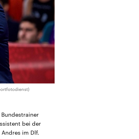
ortfotodienst)
 Bundestrainer
ssistent bei der
 Andres im Dlf.