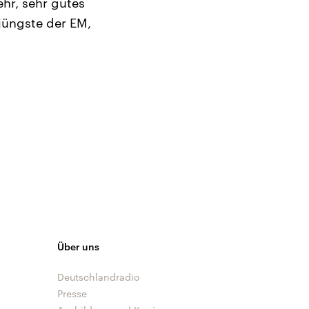
hr, sehr gutes
jüngste der EM,
Über uns
Deutschlandradio
Presse