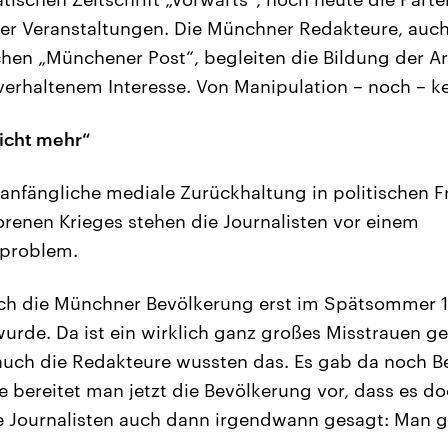
er Veranstaltungen. Die Münchner Redakteure, auch
hen „Münchener Post“, begleiten die Bildung der Ar
verhaltenem Interesse. Von Manipulation – noch – k
icht mehr“
 anfängliche mediale Zurückhaltung in politischen 
orenen Krieges stehen die Journalisten vor einem
problem.
uch die Münchner Bevölkerung erst im Spätsommer 
wurde. Da ist ein wirklich ganz großes Misstrauen g
auch die Redakteure wussten das. Es gab da noch 
e bereitet man jetzt die Bevölkerung vor, dass es d
e Journalisten auch dann irgendwann gesagt: Man g