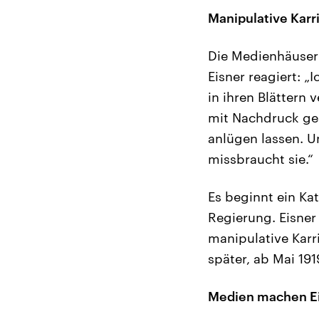
Manipulative Karr
Die Medienhäuser
Eisner reagiert: 
in ihren Blättern
mit Nachdruck ges
anlügen lassen. Un
missbraucht sie.“
Es beginnt ein K
Regierung. Eisner
manipulative Karr
später, ab Mai 19
Medien machen Ei