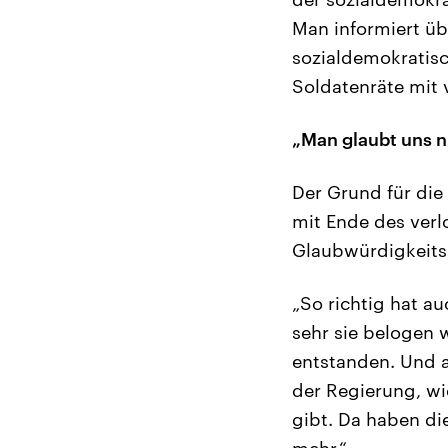
Man informiert üb
sozialdemokratisc
Soldatenräte mit 
„Man glaubt uns n
Der Grund für die
mit Ende des verl
Glaubwürdigkeits
„So richtig hat a
sehr sie belogen 
entstanden. Und 
der Regierung, wi
gibt. Da haben di
mehr.“