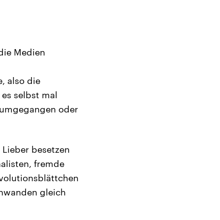
 die Medien
, also die
 es selbst mal
hm umgegangen oder
. Lieber besetzen
alisten, fremde
evolutionsblättchen
chwanden gleich