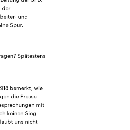
 der
beiter- und
eine Spur.
Fragen? Spätestens
1918 bemerkt, wie
egen die Presse
Besprechungen mit
och keinen Sieg
laubt uns nicht