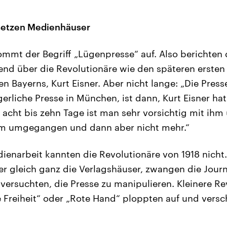
setzen Medienhäuser
mmt der Begriff „Lügenpresse“ auf. Also berichten
nd über die Revolutionäre wie den späteren ersten
n Bayerns, Kurt Eisner. Aber nicht lange: „Die Presse
rliche Presse in München, ist dann, Kurt Eisner hat
n acht bis zehn Tage ist man sehr vorsichtig mit i
ihm umgegangen und dann aber nicht mehr.“
dienarbeit kannten die Revolutionäre von 1918 nicht
r gleich ganz die Verlagshäuser, zwangen die Journ
 versuchten, die Presse zu manipulieren. Kleinere R
 Freiheit“ oder „Rote Hand“ ploppten auf und vers