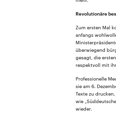
Revolutionäre be
Zum ersten Mal ko
anfangs wohlwolle
Ministerpräsidente
überwiegend bürge
gesagt, die erste
respektvoll mit 
Professionelle Me
sie am 6. Dezembe
Texte zu drucken,
wie „Süddeutsche
wieder.