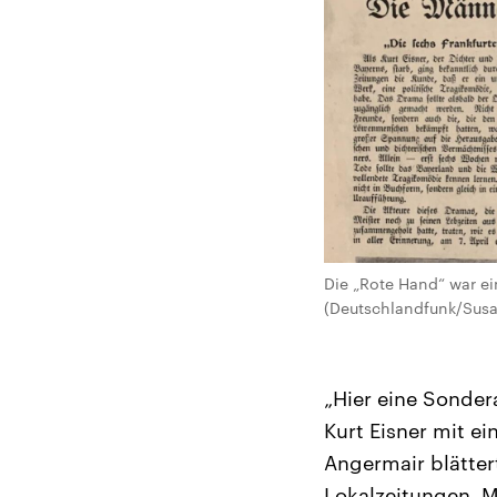
Die „Rote Hand“ war ei
(Deutschlandfunk/Susa
„Hier eine Sonde
Kurt Eisner mit ei
Angermair blätter
Lokalzeitungen. M