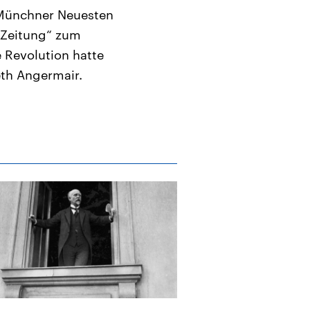
e „Münchner Neuesten
 Zeitung“ zum
 Revolution hatte
eth Angermair.