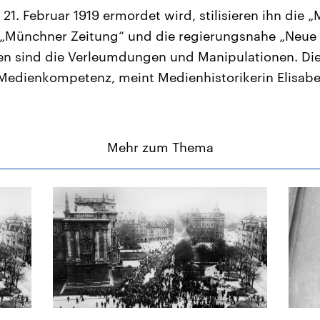
 21. Februar 1919 ermordet wird, stilisieren ihn di
e „Münchner Zeitung“ und die regierungsnahe „Neue
en sind die Verleumdungen und Manipulationen. Die
Medienkompetenz, meint Medienhistorikerin Elisab
Mehr zum Thema