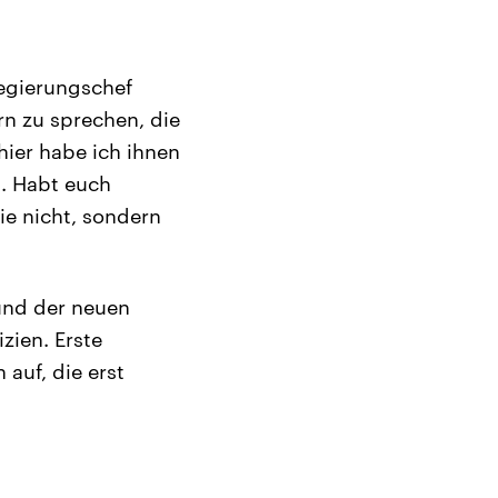
egierungschef
rn zu sprechen, die
hier habe ich ihnen
t. Habt euch
sie nicht, sondern
und der neuen
zien. Erste
auf, die erst