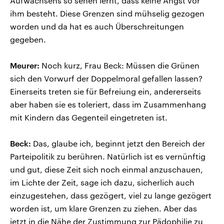
Aufwachsens so sehen lernt, dass keine Angst vor
ihm besteht. Diese Grenzen sind mühselig gezogen
worden und da hat es auch Überschreitungen
gegeben.
Meurer:
Noch kurz, Frau Beck: Müssen die Grünen
sich den Vorwurf der Doppelmoral gefallen lassen?
Einerseits treten sie für Befreiung ein, andererseits
aber haben sie es toleriert, dass im Zusammenhang
mit Kindern das Gegenteil eingetreten ist.
Beck:
Das, glaube ich, beginnt jetzt den Bereich der
Parteipolitik zu berühren. Natürlich ist es vernünftig
und gut, diese Zeit sich noch einmal anzuschauen,
im Lichte der Zeit, sage ich dazu, sicherlich auch
einzugestehen, dass gezögert, viel zu lange gezögert
worden ist, um klare Grenzen zu ziehen. Aber das
jetzt in die Nähe der Zustimmung zur Pädophilie zu