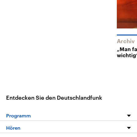
Archiv
„Man fa
wichtig
Entdecken Sie den Deutschlandfunk
Programm
Programm
Hören
Alle Sendungen