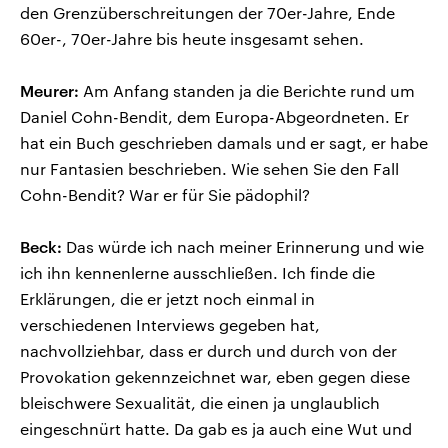
den Grenzüberschreitungen der 70er-Jahre, Ende
60er-, 70er-Jahre bis heute insgesamt sehen.
Meurer:
Am Anfang standen ja die Berichte rund um
Daniel Cohn-Bendit, dem Europa-Abgeordneten. Er
hat ein Buch geschrieben damals und er sagt, er habe
nur Fantasien beschrieben. Wie sehen Sie den Fall
Cohn-Bendit? War er für Sie pädophil?
Beck:
Das würde ich nach meiner Erinnerung und wie
ich ihn kennenlerne ausschließen. Ich finde die
Erklärungen, die er jetzt noch einmal in
verschiedenen Interviews gegeben hat,
nachvollziehbar, dass er durch und durch von der
Provokation gekennzeichnet war, eben gegen diese
bleischwere Sexualität, die einen ja unglaublich
eingeschnürt hatte. Da gab es ja auch eine Wut und