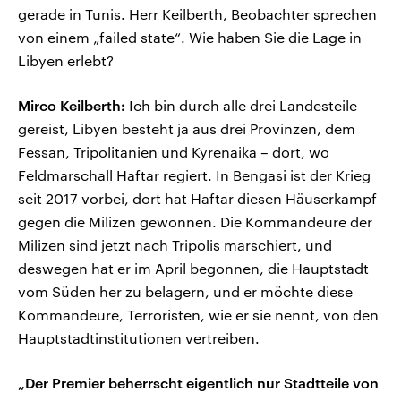
gerade in Tunis. Herr Keilberth, Beobachter sprechen
von einem „failed state“. Wie haben Sie die Lage in
Libyen erlebt?
Mirco Keilberth:
Ich bin durch alle drei Landesteile
gereist, Libyen besteht ja aus drei Provinzen, dem
Fessan, Tripolitanien und Kyrenaika – dort, wo
Feldmarschall Haftar regiert. In Bengasi ist der Krieg
seit 2017 vorbei, dort hat Haftar diesen Häuserkampf
gegen die Milizen gewonnen. Die Kommandeure der
Milizen sind jetzt nach Tripolis marschiert, und
deswegen hat er im April begonnen, die Hauptstadt
vom Süden her zu belagern, und er möchte diese
Kommandeure, Terroristen, wie er sie nennt, von den
Hauptstadtinstitutionen vertreiben.
„Der Premier beherrscht eigentlich nur Stadtteile von