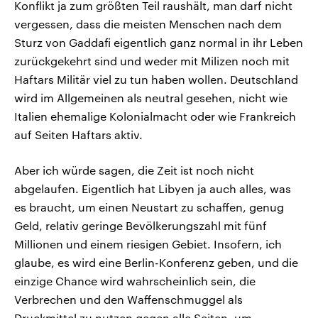
Konflikt ja zum größten Teil raushält, man darf nicht
vergessen, dass die meisten Menschen nach dem
Sturz von Gaddafi eigentlich ganz normal in ihr Leben
zurückgekehrt sind und weder mit Milizen noch mit
Haftars Militär viel zu tun haben wollen. Deutschland
wird im Allgemeinen als neutral gesehen, nicht wie
Italien ehemalige Kolonialmacht oder wie Frankreich
auf Seiten Haftars aktiv.
Aber ich würde sagen, die Zeit ist noch nicht
abgelaufen. Eigentlich hat Libyen ja auch alles, was
es braucht, um einen Neustart zu schaffen, genug
Geld, relativ geringe Bevölkerungszahl mit fünf
Millionen und einem riesigen Gebiet. Insofern, ich
glaube, es wird eine Berlin-Konferenz geben, und die
einzige Chance wird wahrscheinlich sein, die
Verbrechen und den Waffenschmuggel als
Druckmittel zu nutzen gegen alle Seiten, um