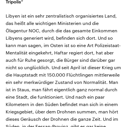
Tripolis“
Libyen ist ein sehr zentralistisch organisiertes Land,
das heißt alle wichtigen Ministerien und die
Ölagentur NOC, durch die das gesamte Einkommen
Libyens generiert wird, befinden sich dort. Und so
kann man sagen, im Osten ist so eine Art Polizeistaat-
Mentalität eingekehrt, Haftar regiert dort, hat aber
auch für Ruhe gesorgt, die Bürger sind darüber gar
nicht so unglücklich. Und seit April ist dieser Krieg um
die Hauptstadt mit 150.000 Flüchtlingen mittlerweile
ein sehr merkwürdiger Zustand von Normalität. Man
ist in Staus, man fährt eigentlich ganz normal durch
eine Stadt, die funktioniert. Und nach ein paar
Kilometern in den Süden befindet man sich in einem
Kriegsgebiet, über dem Drohnen summen, man hört
dieses Geräusch der Drohnen die ganze Zeit. Und im
Süden, in der Fessan-Provinz, gibt es gar keine