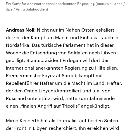
Ein Kämpfer der international anerkannten Regierung (picture alliance /
dpa / Amru Salahuddien)
Andreas Noll:
Nicht nur im Nahen Osten eskaliert
derzeit der Kampf um Macht und Einfluss – auch in
Nordafrika. Das türkische Parlament hat in dieser
Woche die Entsendung von Soldaten nach Libyen
gebilligt. Staatspräsident Erdogan will dort der
international anerkannten Regierung zu Hilfe eilen.
Premierminister Fayez al-Sarradj kämpft mit
Rebellenführer Haftar um die Macht im Land. Haftar,
der den Osten Libyens kontrolliert und u.a. von
Russland unterstützt wird, hatte zum Jahresende
einen „finalen Angriff auf Tripolis“ angekündigt.
Mirco Keilberth hat als Journalist auf beiden Seiten
der Front in Libyen recherchiert. Ihn erreichen wird