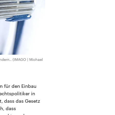
ndern.. (IMAGO | Michael
m für den Einbau
echtspolitiker in
t, dass das Gesetz
h, dass