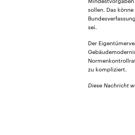
Mindestvorgaben 
sollen. Das könne
Bundesverfassungs
sei.
Der Eigentümerve
Gebäudemodernisie
Normenkontrollrat
zu kompliziert.
Diese Nachricht 