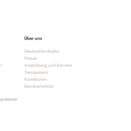
Über uns
Deutschlandradio
Presse
n
Ausbildung und Karriere
Transparenz
Korrekturen
Barrierefreiheit
mpressum