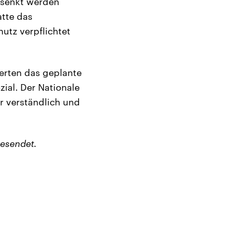
esenkt werden
atte das
utz verpflichtet
erten das geplante
ial. Der Nationale
r verständlich und
esendet.