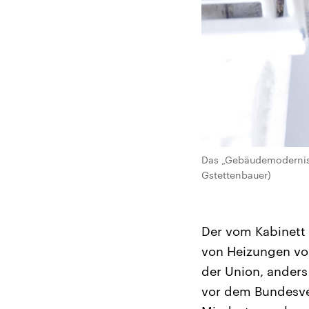
Das „Gebäudemodernisi
Gstettenbauer)
Der vom Kabinett 
von Heizungen vor
der Union, anders
vor dem Bundesver