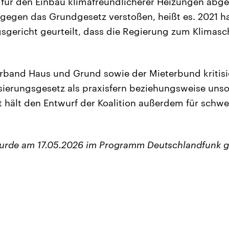
für den Einbau klimafreundlicherer Heizungen abg
 gegen das Grundgesetz verstoßen, heißt es. 2021 h
gericht geurteilt, dass die Regierung zum Klimasch
rband Haus und Grund sowie der Mieterbund kritisi
rungsgesetz als praxisfern beziehungsweise unsoz
 hält den Entwurf der Koalition außerdem für schwe
wurde am 17.05.2026 im Programm Deutschlandfunk g