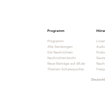
Programm
Höre
Programm
Lives
Alle Sendungen
Audi
Die Nachrichten
Podc
Nachrichtenleicht
Deut
Neue Beiträge auf dlf.de
Nach
Themen-Schwerpunkte
Freq
Deutsch