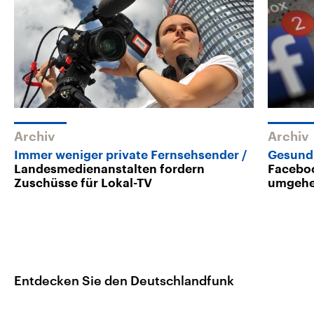
Archiv
Archiv
Immer weniger private Fernsehsender
Gesund
Landesmedienanstalten fordern
Faceboo
Zuschüsse für Lokal-TV
umgeh
Entdecken Sie den Deutschlandfunk