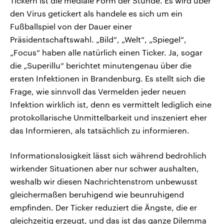
Tickern ist die mediale Form der Stunde. Es wird über
den Virus getickert als handele es sich um ein
Fußballspiel von der Dauer einer
Präsidentschaftswahl. „Bild“, „Welt“, „Spiegel“,
„Focus“ haben alle natürlich einen Ticker. Ja, sogar
die „Superillu“ berichtet minutengenau über die
ersten Infektionen in Brandenburg. Es stellt sich die
Frage, wie sinnvoll das Vermelden jeder neuen
Infektion wirklich ist, denn es vermittelt lediglich eine
protokollarische Unmittelbarkeit und inszeniert eher
das Informieren, als tatsächlich zu informieren.
Informationslosigkeit lässt sich während bedrohlich
wirkender Situationen aber nur schwer aushalten,
weshalb wir diesen Nachrichtenstrom unbewusst
gleichermaßen beruhigend wie beunruhigend
empfinden. Der Ticker reduziert die Ängste, die er
gleichzeitig erzeugt, und das ist das ganze Dilemma