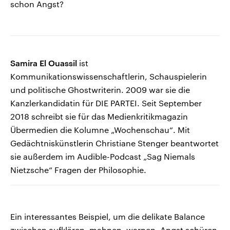
schon Angst?
Samira El Ouassil
ist
Kommunikationswissenschaftlerin, Schauspielerin
und politische Ghostwriterin. 2009 war sie die
Kanzlerkandidatin für DIE PARTEI. Seit September
2018 schreibt sie für das Medienkritikmagazin
Übermedien die Kolumne „Wochenschau“. Mit
Gedächtniskünstlerin Christiane Stenger beantwortet
sie außerdem im Audible-Podcast „Sag Niemals
Nietzsche“ Fragen der Philosophie.
Ein interessantes Beispiel, um die delikate Balance
zwischen aufklären, mahnen, warnen, Angst schüren