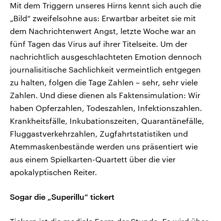
Mit dem Triggern unseres Hirns kennt sich auch die
„Bild“ zweifelsohne aus: Erwartbar arbeitet sie mit
dem Nachrichtenwert Angst, letzte Woche war an
fünf Tagen das Virus auf ihrer Titelseite. Um der
nachrichtlich ausgeschlachteten Emotion dennoch
journalisitische Sachlichkeit vermeintlich entgegen
zu halten, folgen die Tage Zahlen – sehr, sehr viele
Zahlen. Und diese dienen als Faktensimulation: Wir
haben Opferzahlen, Todeszahlen, Infektionszahlen.
Krankheitsfälle, Inkubationszeiten, Quarantänefälle,
Fluggastverkehrzahlen, Zugfahrtstatistiken und
Atemmaskenbestände werden uns präsentiert wie
aus einem Spielkarten-Quartett über die vier
apokalyptischen Reiter.
Sogar die „Superillu“ tickert