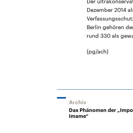
Der ultrakonserva
Dezember 2014 als
Verfassungsschutz
Berlin gehören d
rund 330 als gewal
(pg/ach)
Archiv
Das Phänomen der „Impo
Imame“