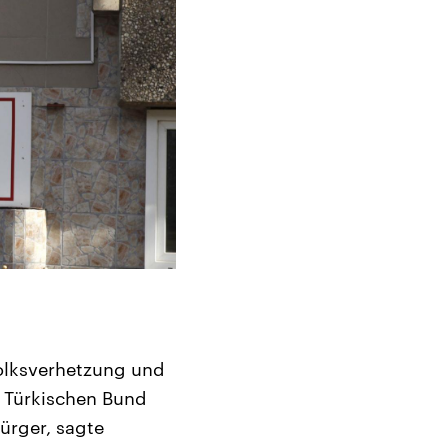
Volksverhetzung und
m Türkischen Bund
ürger, sagte