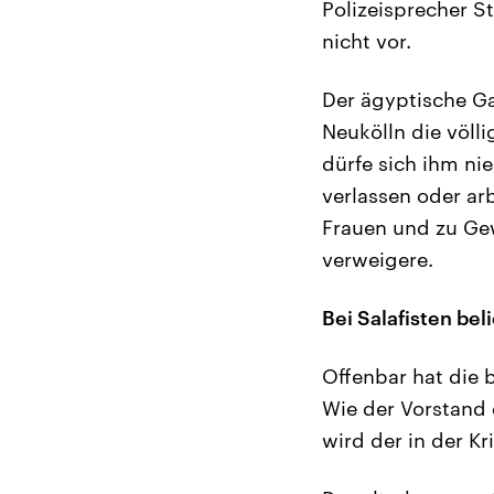
Polizeisprecher S
nicht vor.
Der ägyptische Ga
Neukölln die völl
dürfe sich ihm ni
verlassen oder ar
Frauen und zu Ge
verweigere.
Bei Salafisten bel
Offenbar hat die 
Wie der Vorstand
wird der in der K