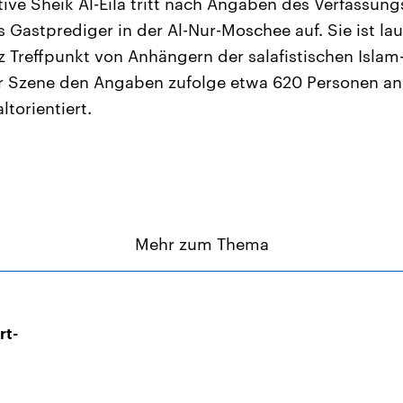
tive Sheik Al-Eila tritt nach Angaben des Verfassung
 Gastprediger in der Al-Nur-Moschee auf. Sie ist lau
 Treffpunkt von Anhängern der salafistischen Islam-I
er Szene den Angaben zufolge etwa 620 Personen an
torientiert.
Mehr zum Thema
rt-