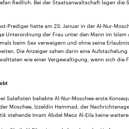
tefan Redlich. Bei der Staatsanwaltschaft lagen die
st-Prediger hatte am 23. Januar in der Al-Nur-Mosche
ige Unterordnung der Frau unter den Mann im Islam 
emals beim Sex verweigern und ohne seine Erlaubnis
beiten. Die Anzeiger sahen darin eine Aufstachelun
walttaten wie einer Vergewaltigung, wenn sich die
iebt
bei Salafisten beliebte Al-Nur-Moschee erste Konse
 der Moschee, Izzeldin Hammad, der Nachrichtenage
ritik stehende Imam Abdel Meoz Al-Eila keine weitere