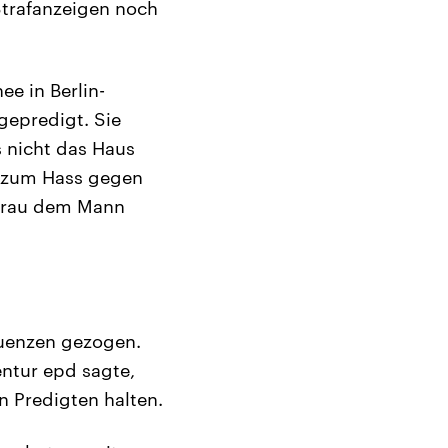
 Strafanzeigen noch
e in Berlin-
gepredigt. Sie
 nicht das Haus
g zum Hass gegen
 Frau dem Mann
quenzen gezogen.
ntur epd sagte,
n Predigten halten.