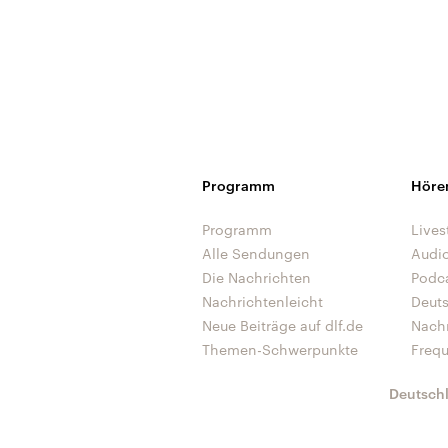
Programm
Höre
Programm
Lives
Alle Sendungen
Audi
Die Nachrichten
Podc
Nachrichtenleicht
Deut
Neue Beiträge auf dlf.de
Nach
Themen-Schwerpunkte
Freq
Deutsch