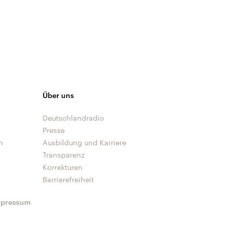
Über uns
Deutschlandradio
Presse
n
Ausbildung und Karriere
Transparenz
Korrekturen
Barrierefreiheit
mpressum