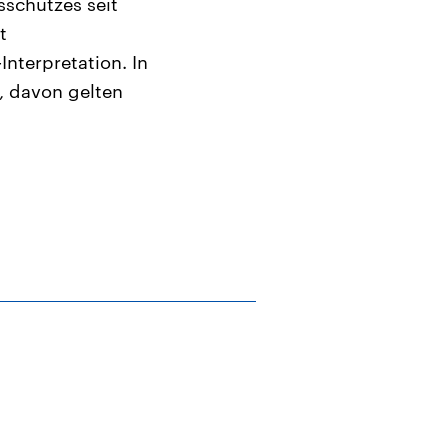
sschutzes seit
t
nterpretation. In
, davon gelten