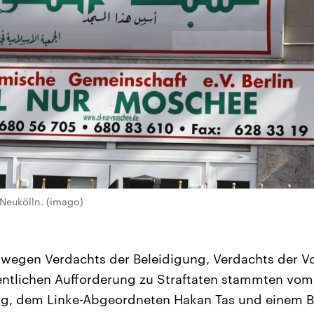
Neukölln. (imago)
 wegen Verdachts der Beleidigung, Verdachts der 
entlichen Aufforderung zu Straftaten stammten vo
rg, dem Linke-Abgeordneten Hakan Tas und einem B