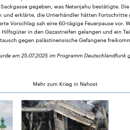
 Sackgasse gegeben, was Netanjahu bestätigte. Die
k und erklärte, die Unterhändler hätten Fortschritt
erte Vorschlag sah eine 60-tägige Feuerpause vor. W
 Hilfsgüter in den Gazastreifen gelangen und ein Te
stausch gegen palästinensische Gefangene freikomm
wurde am 25.07.2025 im Programm Deutschlandfunk g
Mehr zum Krieg in Nahost