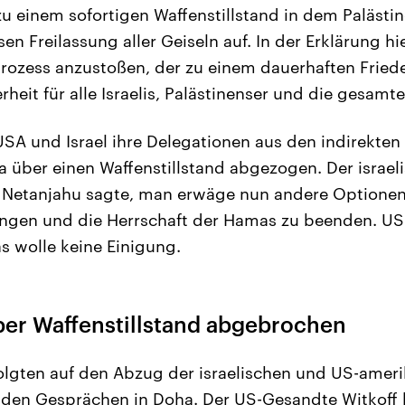
zu einem sofortigen Waffenstillstand in dem Palästi
n Freilassung aller Geiseln auf. In der Erklärung hi
Prozess anzustoßen, der zu einem dauerhaften Fried
erheit für alle Israelis, Palästinenser und die gesamt
USA und Israel ihre Delegationen aus den indirekte
 über einen Waffenstillstand abgezogen. Der israel
t Netanjahu sagte, man erwäge nun andere Optionen
ingen und die Herrschaft der Hamas zu beenden. US
as wolle keine Einigung.
er Waffenstillstand abgebrochen
olgten auf den Abzug der israelischen und US-amer
 den Gesprächen in Doha. Der US-Gesandte Witkoff