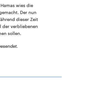
 Hamas wies die
e gemacht. Der nun
ährend dieser Zeit
il der verbliebenen
en sollen.
esendet.