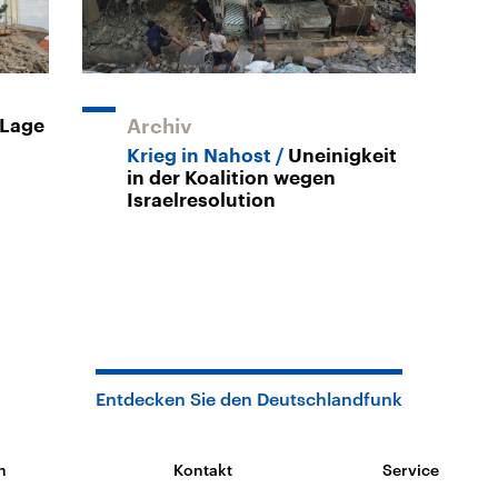
 Lage
Archiv
Krieg in Nahost
Uneinigkeit
in der Koalition wegen
Israelresolution
Entdecken Sie den Deutschlandfunk
n
Kontakt
Service