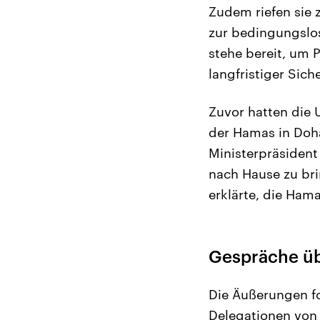
Zudem riefen sie 
zur bedingungslose
stehe bereit, um 
langfristiger Sich
Zuvor hatten die 
der Hamas in Doha
Ministerpräsiden
nach Hause zu br
erklärte, die Ham
Gespräche üb
Die Äußerungen f
Delegationen von