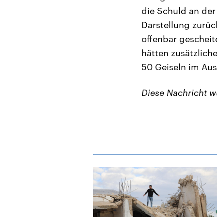
die Schuld an der
Darstellung zurüc
offenbar gescheit
hätten zusätzliche
50 Geiseln im Au
Diese Nachricht 