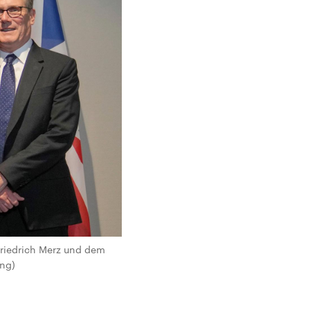
Friedrich Merz und dem
ung)