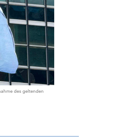
usnahme des geltenden