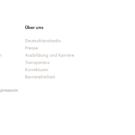
Über uns
Deutschlandradio
Presse
n
Ausbildung und Karriere
Transparenz
Korrekturen
Barrierefreiheit
mpressum