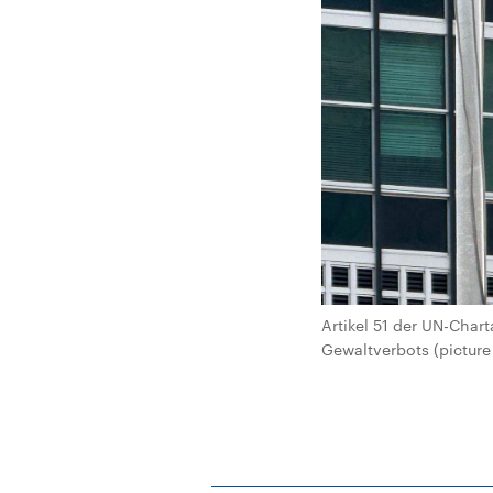
Artikel 51 der UN-Char
Gewaltverbots (pictur