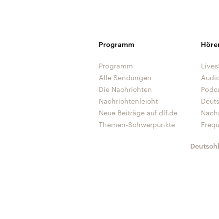
Programm
Höre
Programm
Lives
Alle Sendungen
Audi
Die Nachrichten
Podc
Nachrichtenleicht
Deut
Neue Beiträge auf dlf.de
Nach
Themen-Schwerpunkte
Freq
Deutsch