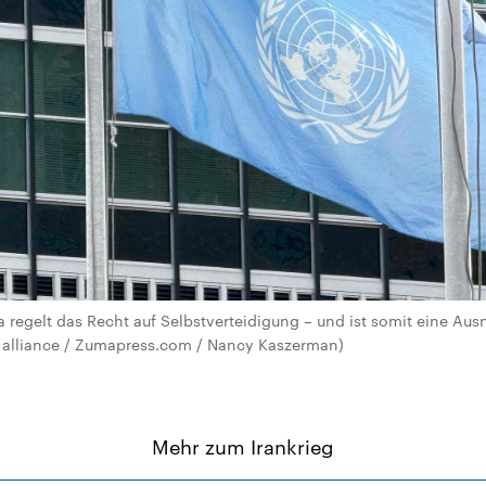
ta regelt das Recht auf Selbstverteidigung – und ist somit eine A
e alliance / Zumapress.com / Nancy Kaszerman)
Mehr zum Irankrieg