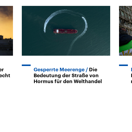
er
Gesperrte Meerenge
Die
recht
Bedeutung der Straße von
Hormus für den Welthandel