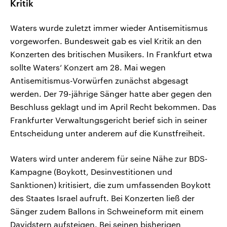
Kritik
Waters wurde zuletzt immer wieder Antisemitismus
vorgeworfen. Bundesweit gab es viel Kritik an den
Konzerten des britischen Musikers. In Frankfurt etwa
sollte Waters‘ Konzert am 28. Mai wegen
Antisemitismus-Vorwürfen zunächst abgesagt
werden. Der 79-jährige Sänger hatte aber gegen den
Beschluss geklagt und im April Recht bekommen. Das
Frankfurter Verwaltungsgericht berief sich in seiner
Entscheidung unter anderem auf die Kunstfreiheit.
Waters wird unter anderem für seine Nähe zur BDS-
Kampagne (Boykott, Desinvestitionen und
Sanktionen) kritisiert, die zum umfassenden Boykott
des Staates Israel aufruft. Bei Konzerten ließ der
Sänger zudem Ballons in Schweineform mit einem
Davidstern aufsteigen. Bei seinen bisherigen