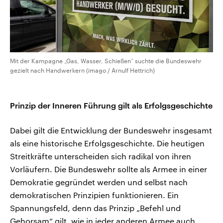
Mit der Kampagne „Gas, Wasser, Schießen“ suchte die Bundeswehr
gezielt nach Handwerkern (imago / Arnulf Hettrich)
Prinzip der Inneren Führung gilt als Erfolgsgeschichte
Dabei gilt die Entwicklung der Bundeswehr insgesamt
als eine historische Erfolgsgeschichte. Die heutigen
Streitkräfte unterscheiden sich radikal von ihren
Vorläufern. Die Bundeswehr sollte als Armee in einer
Demokratie gegründet werden und selbst nach
demokratischen Prinzipien funktionieren. Ein
Spannungsfeld, denn das Prinzip „Befehl und
Gehorsam“ gilt, wie in jeder anderen Armee auch.