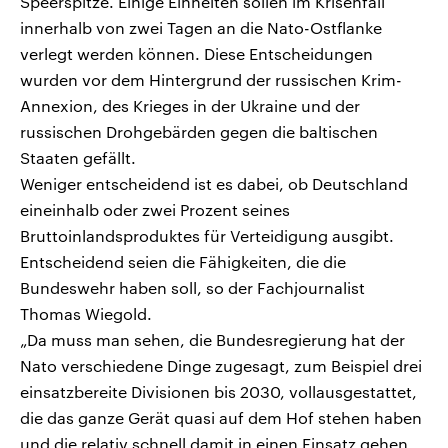
Speerspitze. Einige Einheiten sollen im Krisenfall
innerhalb von zwei Tagen an die Nato-Ostflanke
verlegt werden können. Diese Entscheidungen
wurden vor dem Hintergrund der russischen Krim-
Annexion, des Krieges in der Ukraine und der
russischen Drohgebärden gegen die baltischen
Staaten gefällt.
Weniger entscheidend ist es dabei, ob Deutschland
eineinhalb oder zwei Prozent seines
Bruttoinlandsproduktes für Verteidigung ausgibt.
Entscheidend seien die Fähigkeiten, die die
Bundeswehr haben soll, so der Fachjournalist
Thomas Wiegold.
„Da muss man sehen, die Bundesregierung hat der
Nato verschiedene Dinge zugesagt, zum Beispiel drei
einsatzbereite Divisionen bis 2030, vollausgestattet,
die das ganze Gerät quasi auf dem Hof stehen haben
und die relativ schnell damit in einen Einsatz gehen