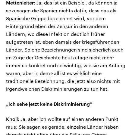
Mettenleiter:
Ja, das ist ein Beispiel, da können ja
sozusagen die Spanier nichts dafür, dass das als
Spanische Grippe bezeichnet wird, vor dem
Hintergrund eben der Zensur in den anderen
Ländern, wo diese Infektion deutlich früher
aufgetreten ist, eben damals der kriegsführenden
Länder. Solche Bezeichnungen sind sicherlich auch
im Zuge der Geschichte heutzutage nicht mehr
immer so konkret und so wichtig, wie sie am Anfang
waren, aber in dem Fall ist es wirklich eine
traditionelle Bezeichnung, die jetzt also nichts mit
irgendwelchen Diskriminierungen zu tun hat.
„Ich sehe jetzt keine Diskriminierung“
Knoll:
Ja, aber ich wollte auf einen anderen Punkt
raus: Sie sagen es gerade, einzelne Länder haben
damals nicht offen über die Fälle von Grippe