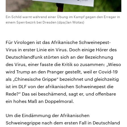
Ein Schild warnt während einer Übung im Kampf gegen den Erreger in
einem Sperrbezirk bei Dresden (dpa/Jan Woitas)
Für Virologen ist das Afrikanische Schweinepest-
Virus in erster Linie ein Virus. Doch einige Hörer des
Deutschlandfunk störten sich an der Bezeichnung
des Virus, einer fasste die Kritik so zusammen: „Wieso
wird Trump an den Pranger gestellt, weil er Covid-19
als „Chinesische Grippe“ bezeichnet und gleichzeitig
ist im DLF von der afrikanischen Schweinepest die
Rede?“ Das sei beschämend, sagt er, und offenbare
ein hohes Maß an Doppelmoral.
Um die Eindämmung der Afrikanischen
Schweinegrippe nach dem ersten Fall in Deutschland