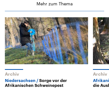
Mehr zum Thema
Archiv
Archiv
Niedersachsen
Sorge vor der
Afrikan
Afrikanischen Schweinepest
die Aus