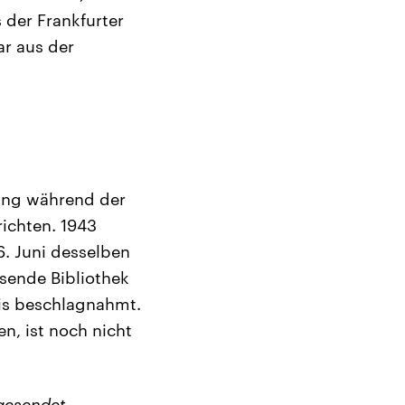
 der Frankfurter
ar aus der
ung während der
richten. 1943
6. Juni desselben
sende Bibliothek
ris beschlagnahmt.
n, ist noch nicht
gesendet.