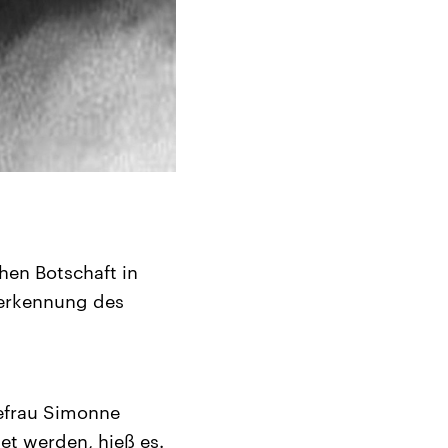
hen Botschaft in
nerkennung des
efrau Simonne
t werden, hieß es.