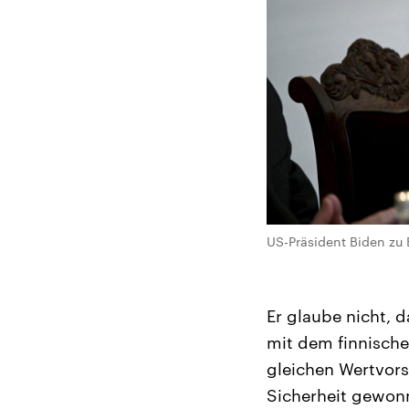
US-Präsident Biden zu
Er glaube nicht, 
mit dem finnischen
gleichen Wertvors
Sicherheit gewonn