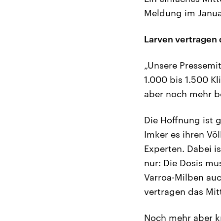
Meldung im Janua
Larven vertragen 
„Unsere Pressemi
1.000 bis 1.500 Kl
aber noch mehr bei
Die Hoffnung ist 
Imker es ihren Völ
Experten. Dabei is
nur: Die Dosis mu
Varroa-Milben auc
vertragen das Mit
Noch mehr aber kr