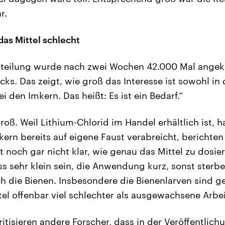
r.
das Mittel schlecht
tteilung wurde nach zwei Wochen 42.000 Mal angekl
icks. Das zeigt, wie groß das Interesse ist sowohl in
 den Imkern. Das heißt: Es ist ein Bedarf.“
groß. Weil Lithium-Chlorid im Handel erhältlich ist,
kern bereits auf eigene Faust verabreicht, berichte
t noch gar nicht klar, wie genau das Mittel zu dosiere
ss sehr klein sein, die Anwendung kurz, sonst ster
h die Bienen. Insbesondere die Bienenlarven sind ge
tel offenbar viel schlechter als ausgewachsene Arbe
itisieren andere Forscher, dass in der Veröffentlic