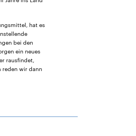
ngsmittel, hat es
enstellende
ngen bei den
orgen ein neues
r rausfindet,
a reden wir dann