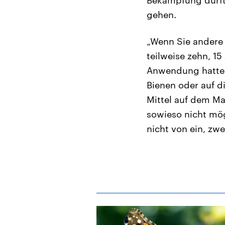
gehen.
„Wenn Sie andere 
teilweise zehn, 1
Anwendung hatte, 
Bienen oder auf d
Mittel auf dem Ma
sowieso nicht mög
nicht von ein, zwe