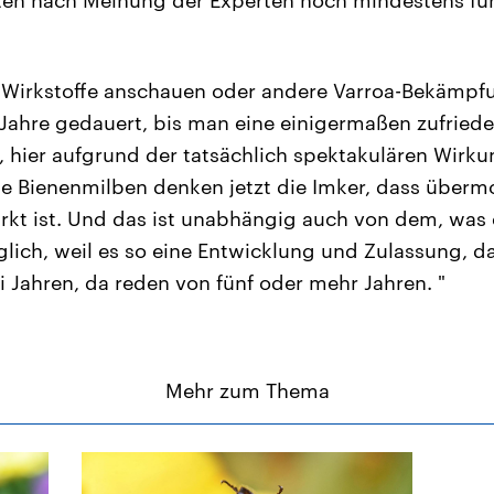
Wirkstoffe anschauen oder andere Varroa-Bekämpfu
5 Jahre gedauert, bis man eine einigermaßen zufried
hier aufgrund der tatsächlich spektakulären Wirku
ie Bienenmilben denken jetzt die Imker, dass überm
rkt ist. Und das ist unabhängig auch von dem, was e
lich, weil es so eine Entwicklung und Zulassung, d
i Jahren, da reden von fünf oder mehr Jahren. "
Mehr zum Thema