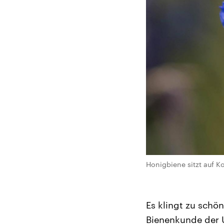
Honigbiene sitzt auf K
Es klingt zu schön
Bienenkunde der U