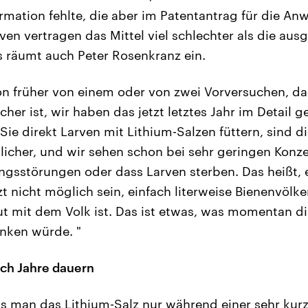
ormation fehlte, die aber im Patentantrag für die A
rven vertragen das Mittel viel schlechter als die a
s räumt auch Peter Rosenkranz ein.
n früher von einem oder von zwei Vorversuchen, das
cher ist, wir haben das jetzt letztes Jahr im Detail 
Sie direkt Larven mit Lithium-Salzen füttern, sind 
licher, und wir sehen schon bei sehr geringen Konz
ungsstörungen oder dass Larven sterben. Das heißt, 
t nicht möglich sein, einfach literweise Bienenvölke
rut mit dem Volk ist. Das ist etwas, was momentan
änken würde. "
ch Jahre dauern
s man das Lithium-Salz nur während einer sehr kurz