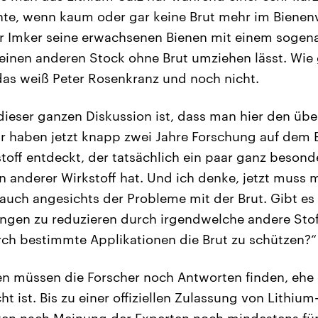
te, wenn kaum oder gar keine Brut mehr im Bienenv
er Imker seine erwachsenen Bienen mit einem sogen
einen anderen Stock ohne Brut umziehen lässt. Wie
as weiß Peter Rosenkranz und noch nicht.
dieser ganzen Diskussion ist, dass man hier den übe
Wir haben jetzt knapp zwei Jahre Forschung auf dem 
toff entdeckt, der tatsächlich ein paar ganz besond
ein anderer Wirkstoff hat. Und ich denke, jetzt muss
 auch angesichts der Probleme mit der Brut. Gibt es
ngen zu reduzieren durch irgendwelche andere Stof
ch bestimmte Applikationen die Brut zu schützen?“
gen müssen die Forscher noch Antworten finden, ehe 
 ist. Bis zu einer offiziellen Zulassung von Lithium
en nach Meinung der Experten noch mindestens fün