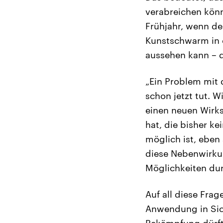
verabreichen könn
Frühjahr, wenn d
Kunstschwarm in 
aussehen kann – d
„Ein Problem mit 
schon jetzt tut. 
einen neuen Wirks
hat, die bisher k
möglich ist, eben
diese Nebenwirku
Möglichkeiten dur
Auf all diese Fra
Anwendung in Sicht
Bekämpfung dürft