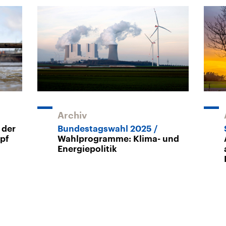
Archiv
 der
Bundestagswahl 2025
pf
Wahlprogramme: Klima- und
Energiepolitik