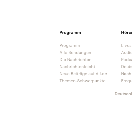
Programm
Höre
Programm
Lives
Alle Sendungen
Audi
Die Nachrichten
Podc
Nachrichtenleicht
Deut
Neue Beiträge auf dlf.de
Nach
Themen-Schwerpunkte
Freq
Deutsch