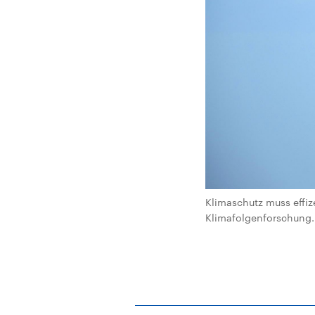
Klimaschutz muss effiz
Klimafolgenforschung. 