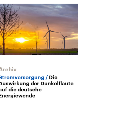
Archiv
Archiv
Stromversorgung
Die
Klimawandel
Auswirkung der Dunkelflaute
Klimaangst?
auf die deutsche
Energiewende