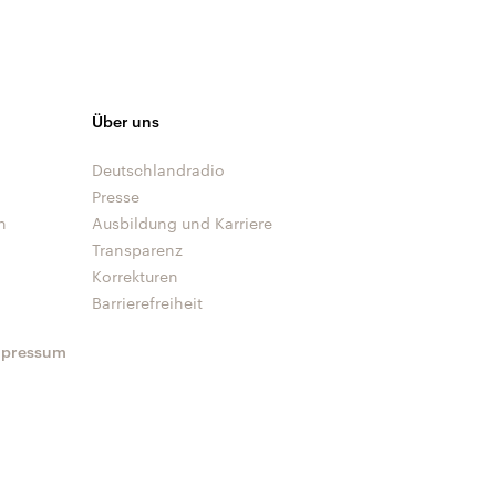
Über uns
Deutschlandradio
Presse
n
Ausbildung und Karriere
Transparenz
Korrekturen
Barrierefreiheit
mpressum