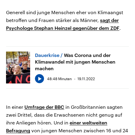
Generell sind junge Menschen eher von Klimaangst
betroffen und Frauen stärker als Männer,
sagt der
Psychologe Stephan Heinzel gegenüber dem ZDF
.
Dauerkrise
Was Corona und der
Klimawandel mit jungen Menschen
machen
48:48 Minuten
19.11.2022
In einer
Umfrage der BBC
in Großbritannien sagten
zwei Drittel, dass die Erwachsenen nicht genug auf
ihre Anliegen hören. Und in
einer weltweiten
Befragung
von jungen Menschen zwischen 16 und 24