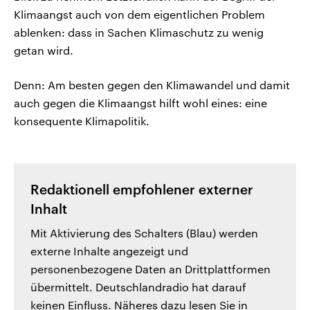
Klimaangst auch von dem eigentlichen Problem
ablenken: dass in Sachen Klimaschutz zu wenig
getan wird.
Denn: Am besten gegen den Klimawandel und damit
auch gegen die Klimaangst hilft wohl eines: eine
konsequente Klimapolitik.
Redaktionell empfohlener externer
Inhalt
Mit Aktivierung des Schalters (Blau) werden
externe Inhalte angezeigt und
personenbezogene Daten an Drittplattformen
übermittelt. Deutschlandradio hat darauf
keinen Einfluss. Näheres dazu lesen Sie in