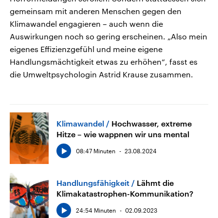
gemeinsam mit anderen Menschen gegen den
Klimawandel engagieren – auch wenn die
Auswirkungen noch so gering erscheinen. „Also mein
eigenes Effizienzgefühl und meine eigene
Handlungsmächtigkeit etwas zu erhöhen“, fasst es
die Umweltpsychologin Astrid Krause zusammen.
Klimawandel
Hochwasser, extreme
Hitze – wie wappnen wir uns mental
08:47 Minuten
23.08.2024
Handlungsfähigkeit
Lähmt die
Klimakatastrophen-Kommunikation?
24:54 Minuten
02.09.2023