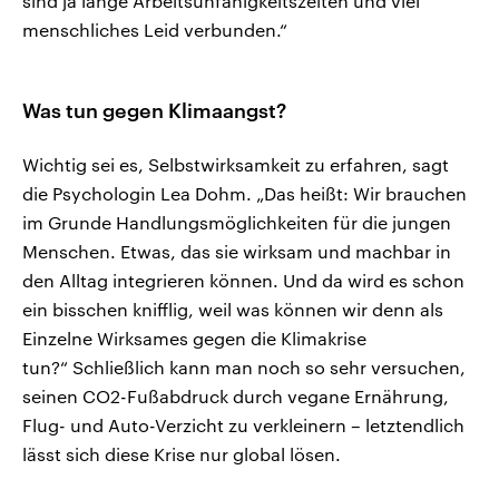
sind ja lange Arbeitsunfähigkeitszeiten und viel
menschliches Leid verbunden.“
Was tun gegen Klimaangst?
Wichtig sei es, Selbstwirksamkeit zu erfahren, sagt
die Psychologin Lea Dohm. „Das heißt: Wir brauchen
im Grunde Handlungsmöglichkeiten für die jungen
Menschen. Etwas, das sie wirksam und machbar in
den Alltag integrieren können. Und da wird es schon
ein bisschen knifflig, weil was können wir denn als
Einzelne Wirksames gegen die Klimakrise
tun?“ Schließlich kann man noch so sehr versuchen,
seinen CO2-Fußabdruck durch vegane Ernährung,
Flug- und Auto-Verzicht zu verkleinern – letztendlich
lässt sich diese Krise nur global lösen.