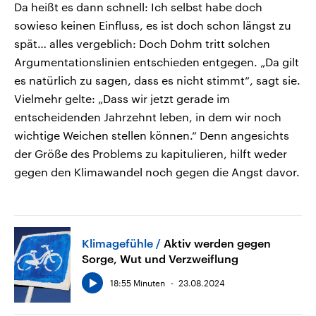
Da heißt es dann schnell: Ich selbst habe doch
sowieso keinen Einfluss, es ist doch schon längst zu
spät… alles vergeblich: Doch Dohm tritt solchen
Argumentationslinien entschieden entgegen. „Da gilt
es natürlich zu sagen, dass es nicht stimmt“, sagt sie.
Vielmehr gelte: „Dass wir jetzt gerade im
entscheidenden Jahrzehnt leben, in dem wir noch
wichtige Weichen stellen können.“ Denn angesichts
der Größe des Problems zu kapitulieren, hilft weder
gegen den Klimawandel noch gegen die Angst davor.
Klimagefühle
Aktiv werden gegen
Sorge, Wut und Verzweiflung
18:55 Minuten
23.08.2024