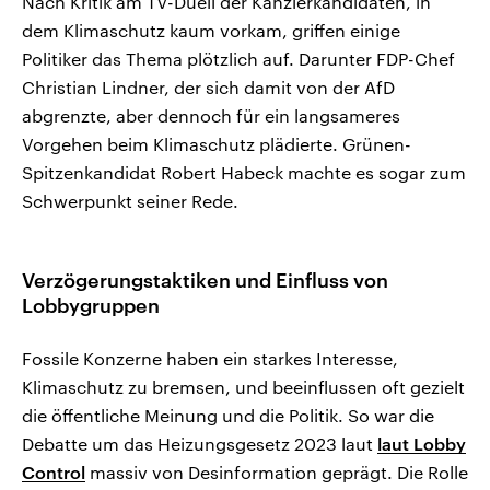
Nach Kritik am TV-Duell der Kanzlerkandidaten, in
dem Klimaschutz kaum vorkam, griffen einige
Politiker das Thema plötzlich auf. Darunter FDP-Chef
Christian Lindner, der sich damit von der AfD
abgrenzte, aber dennoch für ein langsameres
Vorgehen beim Klimaschutz plädierte. Grünen-
Spitzenkandidat Robert Habeck machte es sogar zum
Schwerpunkt seiner Rede.
Verzögerungstaktiken und Einfluss von
Lobbygruppen
Fossile Konzerne haben ein starkes Interesse,
Klimaschutz zu bremsen, und beeinflussen oft gezielt
die öffentliche Meinung und die Politik. So war die
Debatte um das Heizungsgesetz 2023 laut
laut Lobby
Control
massiv von Desinformation geprägt. Die Rolle