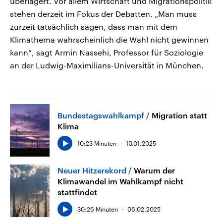
überlagert. Vor allem Wirtschaft und Migrationspolitik
stehen derzeit im Fokus der Debatten. „Man muss
zurzeit tatsächlich sagen, dass man mit dem
Klimathema wahrscheinlich die Wahl nicht gewinnen
kann“, sagt Armin Nassehi, Professor für Soziologie
an der Ludwig-Maximilians-Universität in München.
Bundestagswahlkampf
Migration statt
Klima
10:23 Minuten
10.01.2025
Neuer Hitzerekord
Warum der
Klimawandel im Wahlkampf nicht
stattfindet
30:26 Minuten
06.02.2025