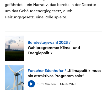
gefährdet – ein Narrativ, das bereits in der Debatte
um das Gebäudeenergiegesetz, auch
Heizungsgesetz, eine Rolle spielte.
Bundestagswahl 2025
Wahlprogramme: Klima- und
Energiepolitik
Forscher Edenhofer
„Klimapolitik muss
ein attraktives Programm sein“
10:12 Minuten
06.02.2025