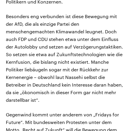
Politikern und Konzernen.
Besonders eng verbunden ist diese Bewegung mit
der AfD, die als einzige Partei den
menschengemachten Klimawandel leugnet. Doch
auch FDP und CDU stehen etwa unter dem Einfluss
der Autolobby und setzen auf Verzögerungstaktiken.
So setzen sie etwa auf Zukunftstechnologien wie die
Kernfusion, die bislang nicht existiert. Manche
Politiker liebäugeln sogar mit der Rückkehr zur
Kernenergie – obwohl laut Nassehi selbst die
Betreiber in Deutschland kein Interesse daran haben,
da sie „ökonomisch in dieser Form gar nicht mehr
darstellbar ist“.
Gegenwind kommt unter anderem von „Fridays for
Future“. Mit bundesweiten Protesten unter dem
Motto „Recht auf Zukunft“ will die Bewegung dem