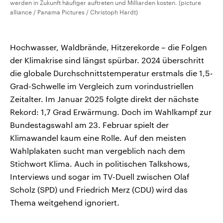
werden in Zukunft häufiger auftreten und Milliarden kosten. (picture
alliance / Panama Pictures / Christoph Hardt)
Hochwasser, Waldbrände, Hitzerekorde – die Folgen
der Klimakrise sind längst spürbar. 2024 überschritt
die globale Durchschnittstemperatur erstmals die 1,5-
Grad-Schwelle im Vergleich zum vorindustriellen
Zeitalter. Im Januar 2025 folgte direkt der nächste
Rekord: 1,7 Grad Erwärmung. Doch im Wahlkampf zur
Bundestagswahl am 23. Februar spielt der
Klimawandel kaum eine Rolle. Auf den meisten
Wahlplakaten sucht man vergeblich nach dem
Stichwort Klima. Auch in politischen Talkshows,
Interviews und sogar im TV-Duell zwischen Olaf
Scholz (SPD) und Friedrich Merz (CDU) wird das
Thema weitgehend ignoriert.