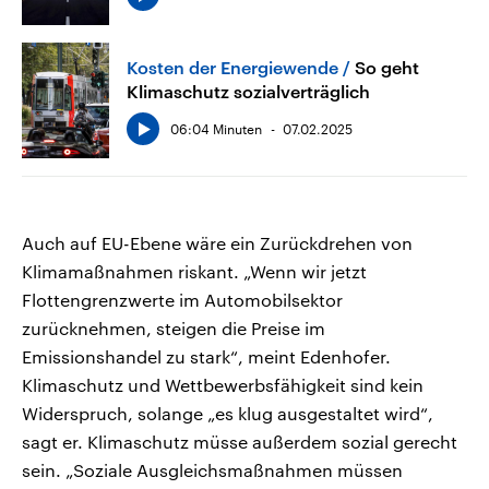
Kosten der Energiewende
So geht
Klimaschutz sozialverträglich
06:04 Minuten
07.02.2025
Auch auf EU-Ebene wäre ein Zurückdrehen von
Klimamaßnahmen riskant. „Wenn wir jetzt
Flottengrenzwerte im Automobilsektor
zurücknehmen, steigen die Preise im
Emissionshandel zu stark“, meint Edenhofer.
Klimaschutz und Wettbewerbsfähigkeit sind kein
Widerspruch, solange „es klug ausgestaltet wird“,
sagt er. Klimaschutz müsse außerdem sozial gerecht
sein. „Soziale Ausgleichsmaßnahmen müssen