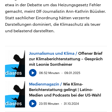
etwa in der Debatte um das Heizungsgesetz Fehler
gemacht, meint Dlf-Journalistin Ann-Kathrin Büüsker.
Statt sachlicher Einordnung hätten verzerrte
Darstellungen dominiert, die Klimaschutz als teuer
und belastend darstellten.
Journalismus und Klima
Offener Brief
zur Klimaberichterstattung – Gespräch
mit Leonie Sontheimer
06:52 Minuten
09.01.2025
Medienmagazin
Wie Klima-
Berichterstattung gelingt | Latino-
Medien und Podcasts bei der US-Wahl
23:55 Minuten
31.10.2024