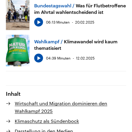
Bundestagswahl
Was für Flutbetroffene
im Ahrtal wahlentscheidend ist
06:13 Minuten
20.02.2025
Wahlkampf
Klimawandel wird kaum
thematisiert
04:39 Minuten
12.02.2025
Inhalt
Wirtschaft und Migration dominieren den
Wahlkampf 2025
Klimaschutz als Sündenbock
Darstellung in den Medien