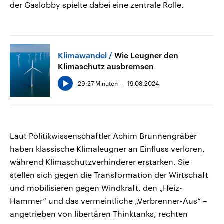
der Gaslobby spielte dabei eine zentrale Rolle.
Klimawandel
Wie Leugner den
Klimaschutz ausbremsen
29:27 Minuten
19.08.2024
Laut Politikwissenschaftler Achim Brunnengräber
haben klassische Klimaleugner an Einfluss verloren,
während Klimaschutzverhinderer erstarken. Sie
stellen sich gegen die Transformation der Wirtschaft
und mobilisieren gegen Windkraft, den „Heiz-
Hammer“ und das vermeintliche „Verbrenner-Aus“ –
angetrieben von libertären Thinktanks, rechten