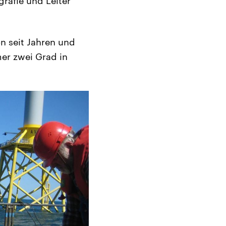
rafie und Leiter
n seit Jahren und
er zwei Grad in