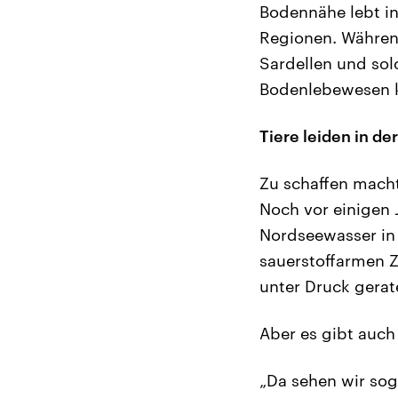
Bodennähe lebt in
Regionen. Währen
Sardellen und sol
Bodenlebewesen kr
Tiere leiden in d
Zu schaffen macht
Noch vor einigen 
Nordseewasser in 
sauerstoffarmen Z
unter Druck gerat
Aber es gibt auch
„Da sehen wir soga