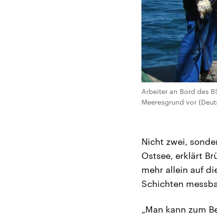
Arbeiter an Bord des B
Meeresgrund vor (Deut
Nicht zwei, sonde
Ostsee, erklärt B
mehr allein auf d
Schichten messba
„Man kann zum Beis