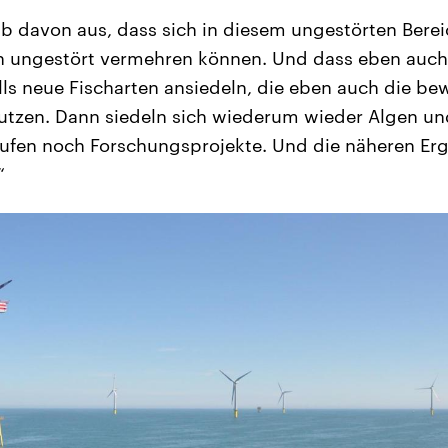
b davon aus, dass sich in diesem ungestörten Berei
n ungestört vermehren können. Und dass eben auch
ls neue Fischarten ansiedeln, die eben auch die be
utzen. Dann siedeln sich wiederum wieder Algen un
aufen noch Forschungsprojekte. Und die näheren Er
“