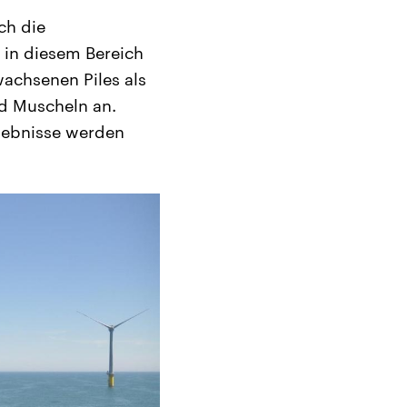
ch die
 in diesem Bereich
wachsenen Piles als
d Muscheln an.
gebnisse werden