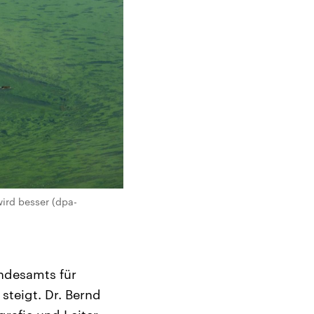
ird besser (dpa-
undesamts für
steigt. Dr. Bernd