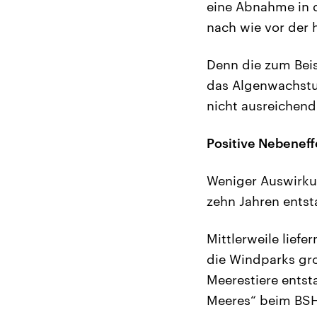
eine Abnahme in d
nach wie vor der 
Denn die zum Bei
das Algenwachstu
nicht ausreichend
Positive Nebenef
Weniger Auswirkun
zehn Jahren ents
Mittlerweile liefe
die Windparks gr
Meerestiere entst
Meeres“ beim BSH