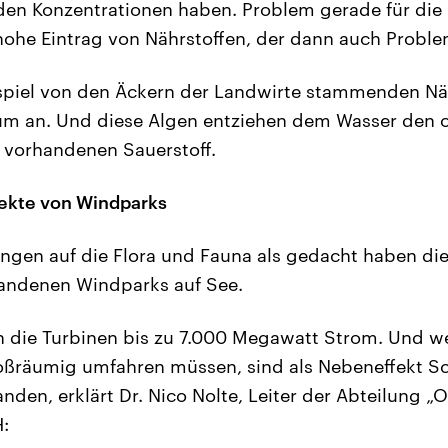
en Konzentrationen haben. Problem gerade für die 
hohe Eintrag von Nährstoffen, der dann auch Probl
spiel von den Äckern der Landwirte stammenden Näh
m an. Und diese Algen entziehen dem Wasser den 
 vorhandenen Sauerstoff.
fekte von Windparks
gen auf die Flora und Fauna als gedacht haben die 
tandenen Windparks auf See.
rn die Turbinen bis zu 7.000 Megawatt Strom. Und wei
oßräumig umfahren müssen, sind als Nebeneffekt S
anden, erklärt Dr. Nico Nolte, Leiter der Abteilung 
: