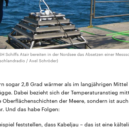
SH Schiffs Atair bereiten in der Nordsee das Absetzen einer Mess
schlandradio / Axel Schröder)
rn sogar 2,8 Grad wärmer als im langjährigen Mittel
rügge. Dabei bezieht sich der Temperaturanstieg mitt
ie Oberflächenschichten der Meere, sondern ist auch 
r. Und das habe Folgen:
piel feststellen, dass Kabeljau – das ist eine kältel