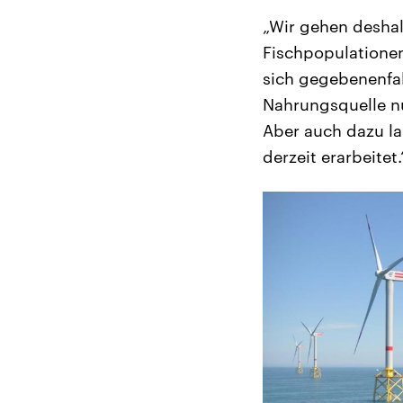
„Wir gehen deshal
Fischpopulatione
sich gegebenenfal
Nahrungsquelle n
Aber auch dazu l
derzeit erarbeitet.