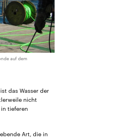
sonde auf dem
 ist das Wasser der
lerweile nicht
in tieferen
iebende Art, die in