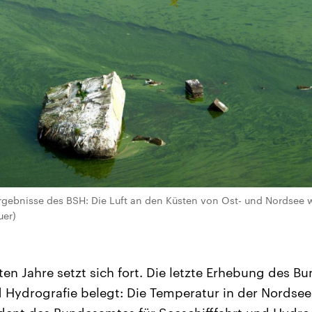
Ergebnisse des BSH: Die Luft an den Küsten von Ost- und Nordsee w
uer)
ten Jahre setzt sich fort. Die letzte Erhebung des B
d Hydrografie belegt: Die Temperatur in der Nordsee 