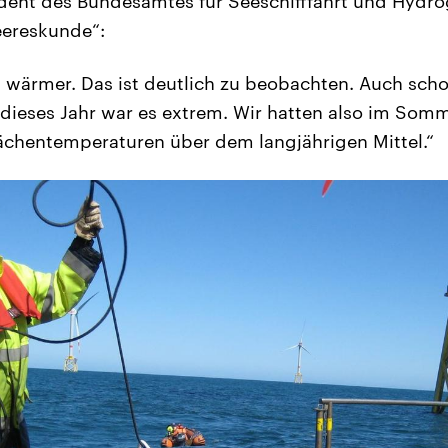
dent des Bundesamtes für Seeschifffahrt und Hydrog
eereskunde“:
 wärmer. Das ist deutlich zu beobachten. Auch scho
dieses Jahr war es extrem. Wir hatten also im Somm
ächentemperaturen über dem langjährigen Mittel.“