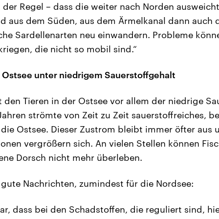
 der Regel – dass die weiter nach Norden ausweicht,
d aus dem Süden, aus dem Ärmelkanal dann auch 
che Sardellenarten neu einwandern. Probleme könn
iegen, die nicht so mobil sind.“
er Ostsee unter niedrigem Sauerstoffgehalt
 den Tieren in der Ostsee vor allem der niedrige Sau
Jahren strömte von Zeit zu Zeit sauerstoffreiches, b
die Ostsee. Dieser Zustrom bleibt immer öfter aus 
onen vergrößern sich. An vielen Stellen können Fis
ene Dorsch nicht mehr überleben.
 gute Nachrichten, zumindest für die Nordsee:
r, dass bei den Schadstoffen, die reguliert sind, hi