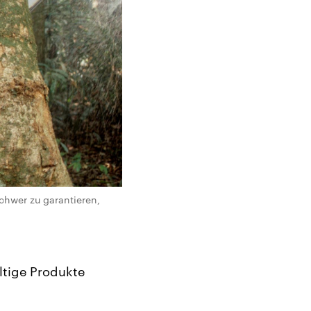
chwer zu garantieren,
ltige Produkte