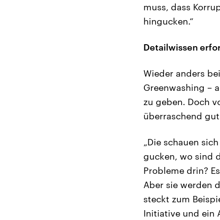
muss, dass Korrup
hingucken.“
Detailwissen erfo
Wieder anders bei
Greenwashing – al
zu geben. Doch v
überraschend gut
„Die schauen sich
gucken, wo sind d
Probleme drin? Es
Aber sie werden d
steckt zum Beispi
Initiative und ein