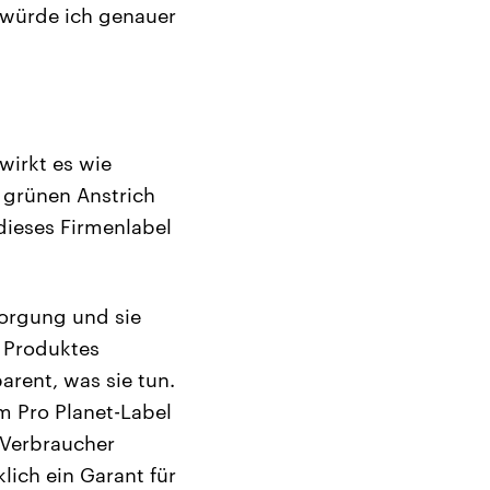
a würde ich genauer
wirkt es wie
 grünen Anstrich
ieses Firmenlabel
sorgung und sie
 Produktes
arent, was sie tun.
m Pro Planet-Label
 Verbraucher
lich ein Garant für