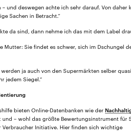
n – und deswegen achte ich sehr darauf. Von daher
ige Sachen in Betracht.“
te da sind, dann nehme ich das mit dem Label drau
e Mutter: Sie findet es schwer, sich im Dschungel d
l werden ja auch von den Supermärkten selber quasi
hr jedem Siegel.“
rientierung
shilfe bieten Online-Datenbanken wie der
Nachhalti
t und – wohl das größte Bewertungsinstrument für S
r Verbraucher Initiative. Hier finden sich wichtige