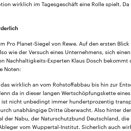
tion wirklich im Tagesgeschäft eine Rolle spielt. D
rderlich
m Pro Planet-Siegel von Rewe. Auf den ersten Blick 
so wie der Versuch eines Unternehmens, sich einen
on Nachhaltigkeits-Experten Klaus Dosch bekommt d
e Noten:
 das wirklich an vom Rohstoffabbau bis hin zur Ent
enn da in dieser langen Wertschöpfungskette eines
 ist nicht unbedingt immer hundertprozentig transp
urch unabhängige Dritte überwacht. Also hinter de
el der Nabu, der Naturschutzbund Deutschland, die
 Ableger vom Wuppertal-Institut. Sicherlich auch wirk