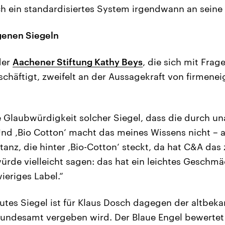
h ein standardisiertes System irgendwann an seine
igenen Siegeln
der
Aachener Stiftung Kathy Beys
, die sich mit Frag
schäftigt, zweifelt an der Aussagekraft von firmene
ie Glaubwürdigkeit solcher Siegel, dass die durch u
nd ‚Bio Cotton‘ macht das meines Wissens nicht – a
nz, die hinter ‚Bio-Cotton‘ steckt, da hat C&A das
rde vielleicht sagen: das hat ein leichtes Geschmä
wieriges Label.“
gutes Siegel ist für Klaus Dosch dagegen der altbe
ndesamt vergeben wird. Der Blaue Engel bewertet