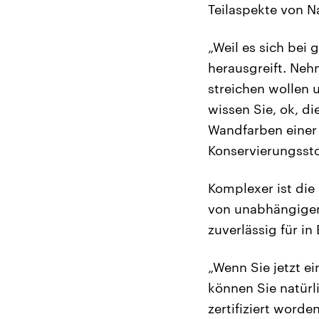
Teilaspekte von Na
„Weil es sich bei
herausgreift. Ne
streichen wollen 
wissen Sie, ok, di
Wandfarben einer 
Konservierungssto
Komplexer ist die
von unabhängigen 
zuverlässig für in
„Wenn Sie jetzt e
können Sie natürl
zertifiziert worde