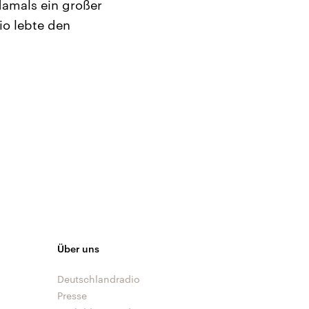
amals ein großer
io lebte den
Über uns
Deutschlandradio
Presse