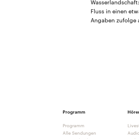
Wasserlandschaft
Fluss in einen et
Angaben zufolge a
Programm
Höre
Programm
Lives
Alle Sendungen
Audi