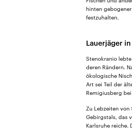
Fischen und ander
hinten gebogener 
festzuhalten.
Lauerjäger i
Stenokranio lebt
deren Rändern. Na
ökologische Nisch
Art sei Teil der 
Remigiusberg bei 
Zu Lebzeiten von 
Gebirgstals, das 
Karlsruhe reiche. 