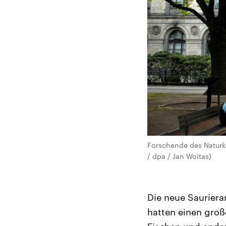
Forschende des Naturku
/ dpa / Jan Woitas)
Die neue Sauriera
hatten einen groß